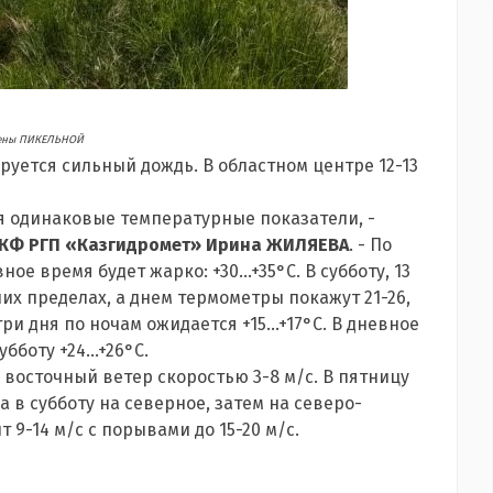
ены ПИКЕЛЬНОЙ
руется сильный дождь. В областном центре 12-13
ся одинаковые температурные показатели, -
 КФ РГП «Казгидромет» Ирина ЖИЛЯЕВА
.
- По
ное время будет жарко: +30...+35°С. В субботу, 13
их пределах, а днем термометры покажут 21-26,
ри дня по ночам ожидается +15...+17°С. В дневное
бботу +24...+26°С.
 восточный ветер скоростью 3-8 м/с. В пятницу
 в субботу на северное, затем на северо-
т 9-14 м/с с порывами до 15-20 м/с.