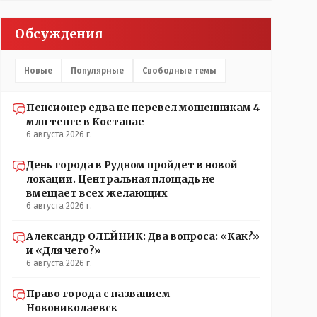
партийных денег.- думаю сильно не торговалась
бы.
Обсуждения
Новые
Популярные
Свободные темы
Пенсионер едва не перевел мошенникам 4
млн тенге в Костанае
6 августа 2026 г.
День города в Рудном пройдет в новой
локации. Центральная площадь не
вмещает всех желающих
6 августа 2026 г.
Александр ОЛЕЙНИК: Два вопроса: «Как?»
и «Для чего?»
6 августа 2026 г.
Право города с названием
Новониколаевск