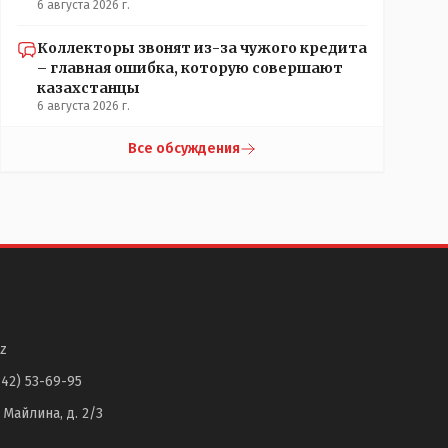
6 августа 2026 г.
Коллекторы звонят из-за чужого кредита
– главная ошибка, которую совершают
казахстанцы
6 августа 2026 г.
Все обсуждения
z
142) 53-69-95
. Майлина, д. 2/3