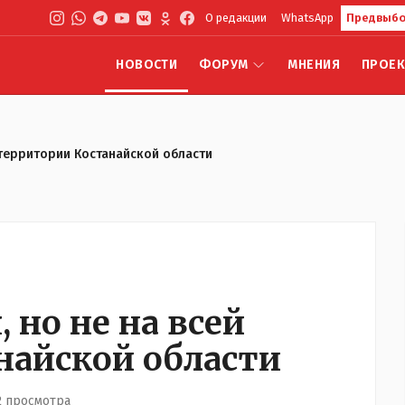
О редакции
WhatsApp
Предвыбо
НОВОСТИ
ФОРУМ
МНЕНИЯ
ПРОЕ
 территории Костанайской области
но не на всей
найской области
2 просмотра