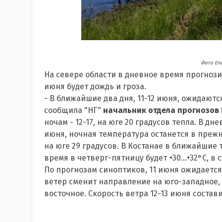
Фото Ел
На севере области в дневное время прогнози
июня будет дождь и гроза.
- В ближайшие два дня, 11-12 июня, ожидают
сообщила "НГ"
начальник отдела прогнозов
ночам - 12-17, на юге 20 градусов тепла. В днев
июня, ночная температура останется в прежн
на юге 29 градусов. В Костанае в ближайшие т
время в четверг-пятницу будет +30...+32°С, в су
По прогнозам синоптиков, 11 июня ожидается
ветер сменит направление на юго-западное, а
восточное. Скорость ветра 12-13 июня состави