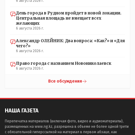
6 августа 2026 г.
День города в Рудном пройдет в новой локации.
Центральная площадь не вмещает всех
желающих
6 августа 2026 г.
Александр ОЛЕЙНИК: Два вопроса: «Как?» и «Для
чего?»
6 августа 2026 г.
Право города с названием Новониколаевск
6 августа 2026 г.
Все обсуждения
НАША ГАЗЕТА
Перепечатка материалов (включая фото, видео и аудиоматериалы),
размещенных на www.ng.kz, разрешена в объеме не более одной трети
с обязательной гиперссылкой на материал в первом абзаце, как