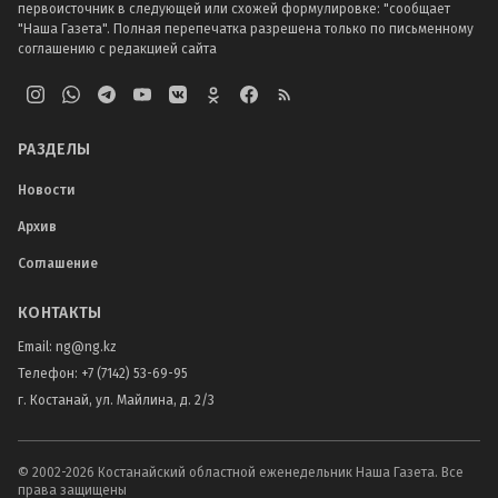
первоисточник в следующей или схожей формулировке: "сообщает
"Наша Газета". Полная перепечатка разрешена только по письменному
соглашению с редакцией сайта
РАЗДЕЛЫ
Новости
Архив
Соглашение
КОНТАКТЫ
Email:
ng@ng.kz
Телефон
:
+7 (7142) 53-69-95
г. Костанай, ул. Майлина, д. 2/3
© 2002-
2026
Костанайский областной еженедельник Наша Газета. Все
права защищены