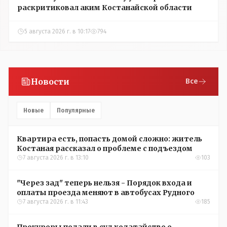
раскритиковал аким Костанайской области
5 августа 2026 г. в 10:17
794
Новости
Все
Новые
Популярные
Квартира есть, попасть домой сложно: житель
Костаная рассказал о проблеме с подъездом
7 августа 2026 г. в 13:10
103
"Через зад" теперь нельзя - Порядок входа и
оплаты проезда меняют в автобусах Рудного
7 августа 2026 г. в 11:43
185
Прокуроры подали в суд ходатайство о