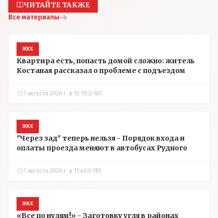
ЧИТАЙТЕ ТАКЖЕ
Все материалы
ЖКХ
Квартира есть, попасть домой сложно: житель
Костаная рассказал о проблеме с подъездом
7 августа 2026 г. в 13:10
101
ЖКХ
"Через зад" теперь нельзя - Порядок входа и
оплаты проезда меняют в автобусах Рудного
7 августа 2026 г. в 11:43
185
ЖКХ
«Все по нулям!» - Заготовку угля в районах