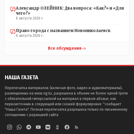
Александр ОЛЕЙНИК: Два вопроса: «Как?» и «Для
чего?»
6 августа 2026 г.
Право города с названием Новониколаевск
6 августа 2026 г.
Все обсуждения
НАША ГАЗЕТА
Перепечатка материалов (включая фото, видео и аудиоматериалы),
размещенных на www.ng.kz, разрешена в объеме не более одной трети
с обязательной гиперссылкой на материал в первом абзаце, как
первоисточник в следующей или схожей формулировке: "сообщает
"Наша Газета". Полная перепечатка разрешена только по письменному
соглашению с редакцией сайта