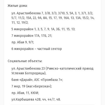
Жилые дома:
ул. Арыстанбекова 7, 3/8, 3/3, 3/10, 5, 5А, 3, 1, 3/1, 3/2,
5/7, 11/2, 15А, 22, 9А, 8А, 15, 17, 19, 16А, 13, 13А, 15/2, 14,
11, 12, 19/2;
5 микрорайон 1, 3, 5, 7, 9, 1А, 3Б, 11, 15, 13;
7 микрорайон 17А, 17Б, 21;
пр. Абая 9, 9/1;
6 микрорайон – частный сектор
Социальные объекты:
ул. Арыстанбекова 23 (Римско-католический приход
Успения Богородицы),
баня «Дарай», АЗС «Промбаза 7»;
7 мкр, 19 (маг.«Березка»);
пр. Абая, 11, КЮИ;
ул.Карбышева 42В, 44, 44/7, 48.