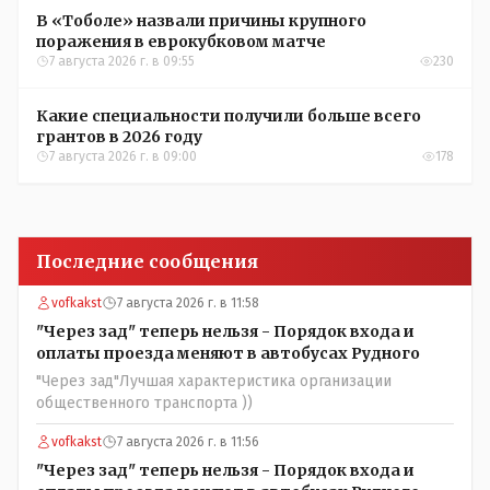
В «Тоболе» назвали причины крупного
поражения в еврокубковом матче
7 августа 2026 г. в 09:55
230
Какие специальности получили больше всего
грантов в 2026 году
7 августа 2026 г. в 09:00
178
Последние сообщения
vofkakst
7 августа 2026 г. в 11:58
"Через зад" теперь нельзя - Порядок входа и
оплаты проезда меняют в автобусах Рудного
"Через зад"Лучшая характеристика организации
общественного транспорта ))
vofkakst
7 августа 2026 г. в 11:56
"Через зад" теперь нельзя - Порядок входа и