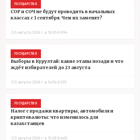
ГОСУДАРСТВО
СОР и СОЧ не будут проводить в начальных
классах с 1 сентября. Чем их заменят?
5 августа 2026 г. в 16:05
994
ГОСУДАРСТВО
Выборы в Курултай: какие этапы позади и что
ждёт избирателей до 23 августа
5 августа 2026 г. в 14:56
295
ГОСУДАРСТВО
Налог с продажи квартиры, автомобиля и
криптовалюты: что изменилось для
казахстанцев
5 августа 2026 г. в 13:38
4415