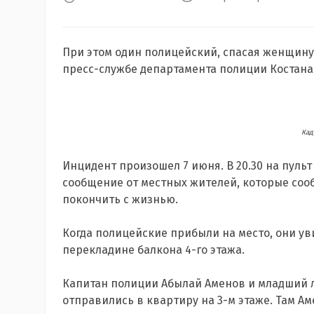
При этом один полицейский, спасая женщину, 
пресс-службе департамента полиции Костана
Кад
Инцидент произошел 7 июня. В 20.30 на пуль
сообщение от местных жителей, которые соо
покончить с жизнью.
Когда полицейские прибыли на место, они ув
перекладине балкона 4-го этажа.
Капитан полиции Абылай Аменов и младший 
отправились в квартиру на 3-м этаже. Там А