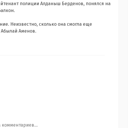
ейтенант полиции Алданыш Берденов, понялся на
балкон.
ние. Неизвестно, сколько она смогла еще
т Абылай Аменов.
 комментариев...