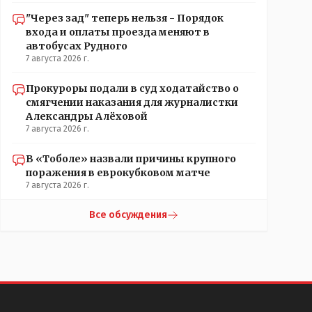
"Через зад" теперь нельзя - Порядок
входа и оплаты проезда меняют в
автобусах Рудного
7 августа 2026 г.
Прокуроры подали в суд ходатайство о
смягчении наказания для журналистки
Александры Алёховой
7 августа 2026 г.
В «Тоболе» назвали причины крупного
поражения в еврокубковом матче
7 августа 2026 г.
Все обсуждения