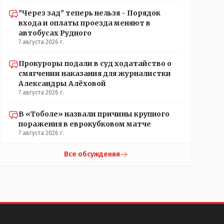
"Через зад" теперь нельзя - Порядок
входа и оплаты проезда меняют в
автобусах Рудного
7 августа 2026 г.
Прокуроры подали в суд ходатайство о
смягчении наказания для журналистки
Александры Алёховой
7 августа 2026 г.
В «Тоболе» назвали причины крупного
поражения в еврокубковом матче
7 августа 2026 г.
Все обсуждения