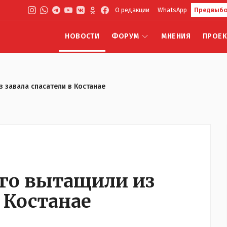
О редакции
WhatsApp
Предвыбо
НОВОСТИ
ФОРУМ
МНЕНИЯ
ПРОЕ
 завала спасатели в Костанае
го вытащили из
в Костанае