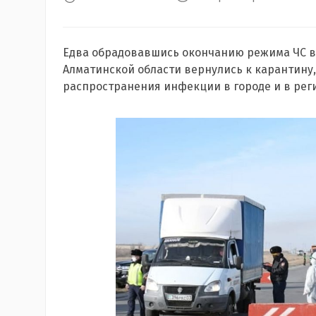
Едва обрадовавшись окончанию режима ЧС в 
Алматинской области вернулись к карантину
распространения инфекции в городе и в регио