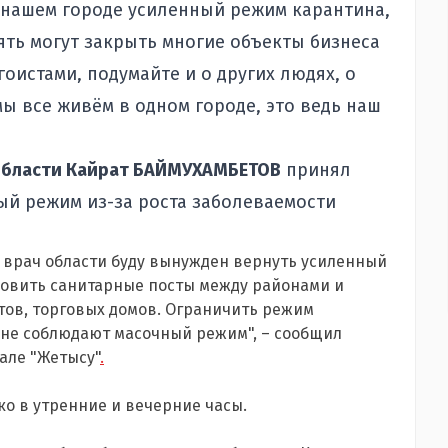
в нашем городе усиленный режим карантина,
пять могут закрыть многие объекты бизнеса
эгоистами, подумайте и о других людях, о
мы все живём в одном городе, это ведь наш
 области Кайрат БАЙМУХАМБЕТОВ
принял
й режим из-за роста заболеваемости
 врач области буду вынужден вернуть усиленный
новить санитарные посты между районами и
тов, торговых домов. Ограничить режим
м не соблюдают масочный режим", – сообщил
але "Жетысу"
.
ко в утренние и вечерние часы.