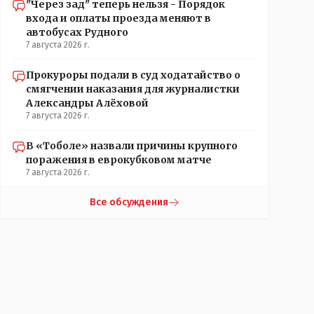
"Через зад" теперь нельзя - Порядок
входа и оплаты проезда меняют в
автобусах Рудного
7 августа 2026 г.
Прокуроры подали в суд ходатайство о
смягчении наказания для журналистки
Александры Алёховой
7 августа 2026 г.
В «Тоболе» назвали причины крупного
поражения в еврокубковом матче
7 августа 2026 г.
Все обсуждения