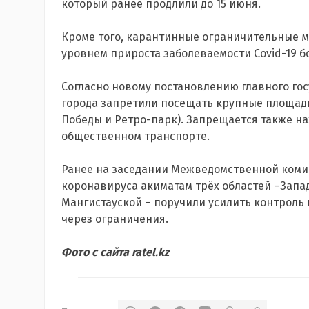
который ранее продлили до 15 июня.
Кроме того, карантинные ограничительные м
уровнем прироста заболеваемости Covid-19 б
Согласно новому постановлению главного го
города запретили посещать крупные площади
Победы и Ретро-парк). Запрещается также на
общественном транспорте.
Ранее на заседании Межведомственной ком
коронавируса акиматам трёх областей –Запа
Мангистауской – поручили усилить контроль 
через ограничения.
Фото с сайта ratel.kz