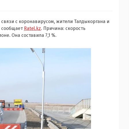
связи с коронавирусом, жители Талдыкоргана и
, сообщает
Ratel.kz
. Причина: скорость
не. Она составила 7,1 %.