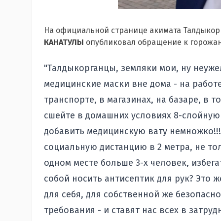
На официальной странице акимата Талдыко
КАНАТУЛЫ
опубликовал обращение к горожа
"Талдыкорганцы, земляки мои, ну неуже
медицинские маски вне дома - на работ
транспорте, в магазинах, на базаре, в 
сшейте в домашних условиях 8-слойную
добавить медицинскую вату немножко!!!
социальную дистанцию в 2 метра, не тол
одном месте больше 3-х человек, избега
собой носить антисептик для рук? Это ж
для себя, для собственной же безопасно
требования - и ставят нас всех в затру