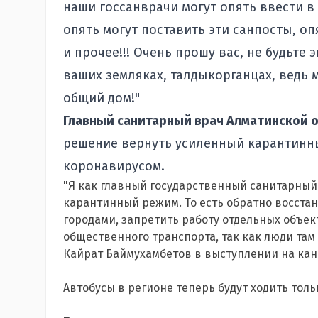
наши госсанврачи могут опять ввести 
опять могут поставить эти санпосты, о
и прочее!!! Очень прошу вас, не будьте 
ваших земляках, талдыкорганцах, ведь 
общий дом!"
Главный санитарный врач Алматинской
решение вернуть усиленный карантинны
коронавирусом.
"Я как главный государственный санитарный
карантинный режим. То есть обратно восста
городами, запретить работу отдельных объек
общественного транспорта, так как люди та
Кайрат Баймухамбетов в выступлении на кан
Автобусы в регионе теперь будут ходить толь