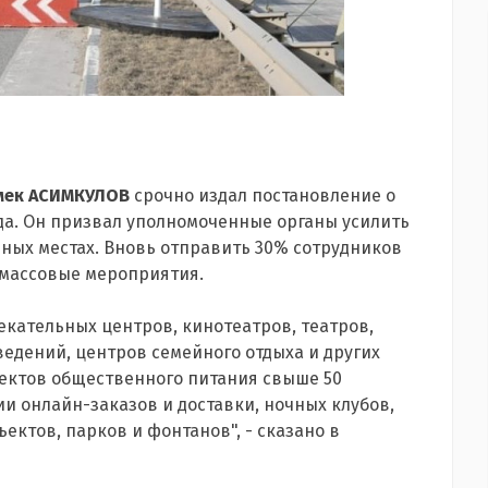
мек АСИМКУЛОВ
срочно издал постановление о
а. Он призвал уполномоченные органы усилить
ых местах. Вновь отправить 30% сотрудников
 массовые мероприятия.
екательных центров, кинотеатров, театров,
едений, центров семейного отдыха и других
ектов общественного питания свыше 50
и онлайн-заказов и доставки, ночных клубов,
ектов, парков и фонтанов", - сказано в