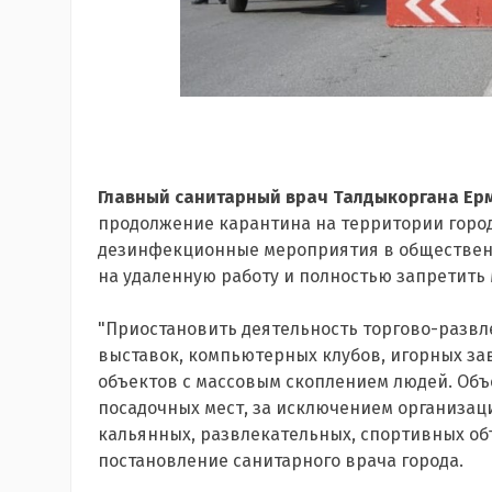
Главный санитарный врач Талдыкоргана Ер
продолжение карантина на территории город
дезинфекционные мероприятия в общественн
на удаленную работу и полностью запретить
"Приостановить деятельность торгово-развл
выставок, компьютерных клубов, игорных зав
объектов с массовым скоплением людей. Объ
посадочных мест, за исключением организаци
кальянных, развлекательных, спортивных объ
постановление санитарного врача города.