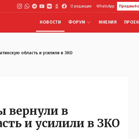
О редакции
WhatsApp
Предвыбо
НОВОСТИ
ФОРУМ
МНЕНИЯ
ПРОЕ
атинскую область и усилили в ЗКО
 вернули в
сть и усилили в ЗКО