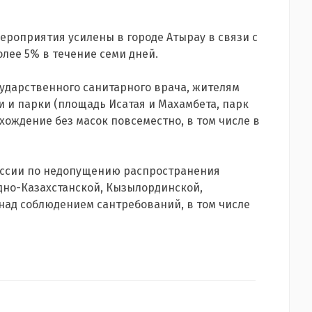
ероприятия усилены в городе Атырау в связи с
олее 5% в течение семи дней.
сударственного санитарного врача, жителям
 и парки (площадь Исатая и Махамбета, парк
хождение без масок повсеместно, в том числе в
иссии по недопущению распространения
дно-Казахстанской, Кызылординской,
над соблюдением сантребований, в том числе