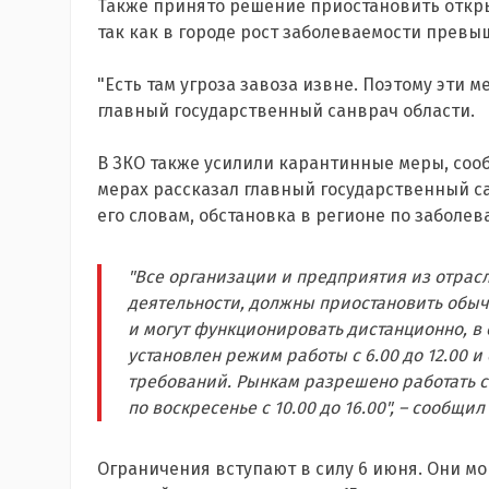
Также принято решение приостановить откры
так как в городе рост заболеваемости превы
"Есть там угроза завоза извне. Поэтому эти 
главный государственный санврач области.
В ЗКО также усилили карантинные меры, со
мерах рассказал главный государственный с
его словам, обстановка в регионе по заболев
"Все организации и предприятия из отрас
деятельности, должны приостановить обы
и могут функционировать дистанционно, в
установлен режим работы с 6.00 до 12.00 и 
требований. Рынкам разрешено работать с п
по воскресенье с 10.00 до 16.00", – сообщи
Ограничения вступают в силу 6 июня. Они мо