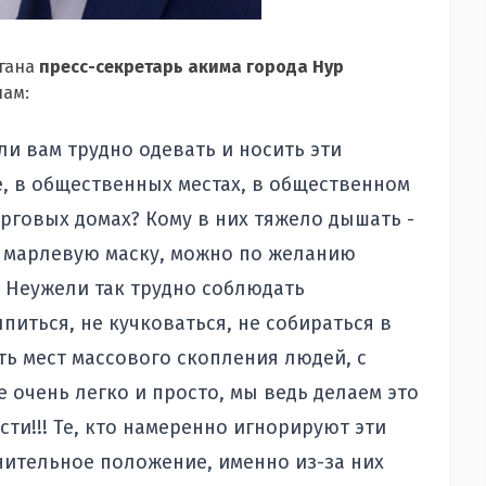
ргана
пресс-секретарь акима города Нур
нам:
ли вам трудно одевать и носить эти
е, в общественных местах, в общественном
торговых домах? Кому в них тяжело дышать -
 марлевую маску, можно по желанию
 Неужели так трудно соблюдать
питься, не кучковаться, не собираться в
ть мест массового скопления людей, с
е очень легко и просто, мы ведь делаем это
сти!!! Те, кто намеренно игнорируют эти
днительное положение, именно из-за них