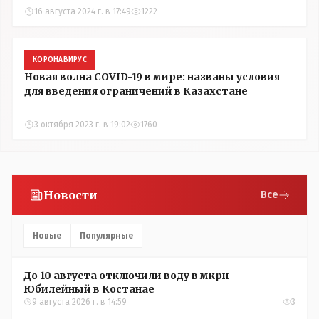
16 августа 2024 г. в 17:49
1222
КОРОНАВИРУС
Новая волна COVID-19 в мире: названы условия
для введения ограничений в Казахстане
3 октября 2023 г. в 19:02
1760
Новости
Все
Новые
Популярные
До 10 августа отключили воду в мкрн
Юбилейный в Костанае
9 августа 2026 г. в 14:59
3