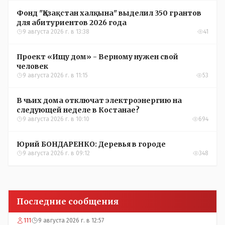
Фонд "Қазақстан халқына" выделил 350 грантов
для абитуриентов 2026 года
9 августа 2026 г. в 13:38
41
Проект «Ищу дом» - Верному нужен свой
человек
9 августа 2026 г. в 11:15
53
В чьих дома отключат электроэнергию на
следующей неделе в Костанае?
9 августа 2026 г. в 10:10
694
Юрий БОНДАРЕНКО: Деревья в городе
9 августа 2026 г. в 09:12
348
Последние сообщения
111
9 августа 2026 г. в 12:57