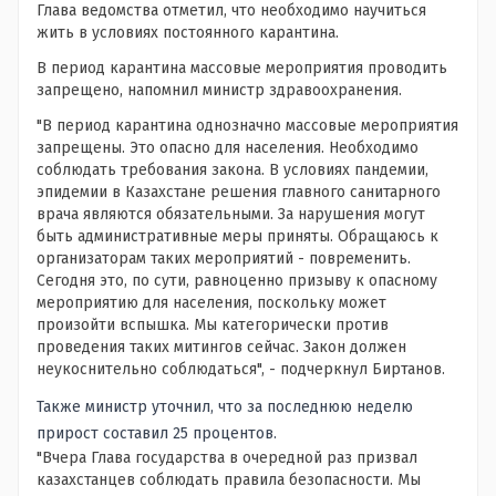
Глава ведомства отметил, что необходимо научиться
жить в условиях постоянного карантина.
В период карантина массовые мероприятия проводить
запрещено, напомнил министр здравоохранения.
"В период карантина однозначно массовые мероприятия
запрещены. Это опасно для населения. Необходимо
соблюдать требования закона. В условиях пандемии,
эпидемии в Казахстане решения главного санитарного
врача являются обязательными. За нарушения могут
быть административные меры приняты. Обращаюсь к
организаторам таких мероприятий - повременить.
Сегодня это, по сути, равноценно призыву к опасному
мероприятию для населения, поскольку может
произойти вспышка. Мы категорически против
проведения таких митингов сейчас. Закон должен
неукоснительно соблюдаться", - подчеркнул Биртанов.
Также министр уточнил, что за последнюю неделю
прирост составил 25 процентов.
"Вчера Глава государства в очередной раз призвал
казахстанцев соблюдать правила безопасности. Мы