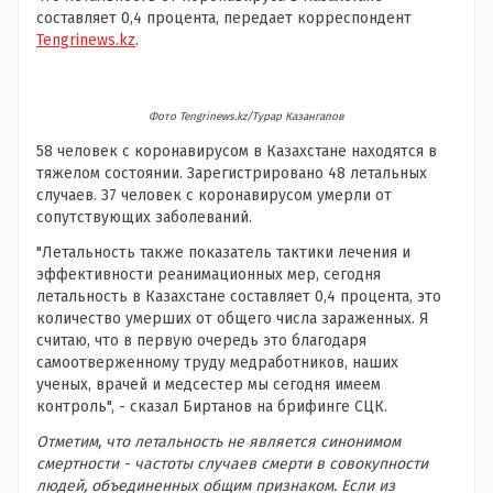
составляет 0,4 процента, передает корреспондент
Tengrinews.kz
.
Фото Tengrinews.kz/Турар Казангапов
58 человек с коронавирусом в Казахстане находятся в
тяжелом состоянии. Зарегистрировано 48 летальных
случаев. 37 человек с коронавирусом умерли от
сопутствующих заболеваний.
"Летальность также показатель тактики лечения и
эффективности реанимационных мер, сегодня
летальность в Казахстане составляет 0,4 процента, это
количество умерших от общего числа зараженных. Я
считаю, что в первую очередь это благодаря
самоотверженному труду медработников, наших
ученых, врачей и медсестер мы сегодня имеем
контроль", - сказал Биртанов на брифинге СЦК.
Отметим, что летальность не является синонимом
смертности - частоты случаев смерти в совокупности
людей, объединенных общим признаком. Если из