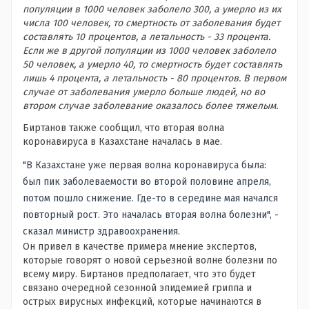
популяции в 1000 человек заболело 300, а умерло из их
числа 100 человек, то смертность от заболевания будет
составлять 10 процентов, а летальность - 33 процента.
Если же в другой популяции из 1000 человек заболело
50 человек, а умерло 40, то смертность будет составлять
лишь 4 процента, а летальность - 80 процентов. В первом
случае от заболевания умерло больше людей, но во
втором случае заболевание оказалось более тяжелым.
Биртанов также сообщил, что вторая волна
коронавируса в Казахстане началась в мае.
"В Казахстане уже первая волна коронавируса была:
был пик заболеваемости во второй половине апреля,
потом пошло снижение. Где-то в середине мая начался
повторный рост. Это началась вторая волна болезни", -
сказал министр здравоохранения.
Он привел в качестве примера мнение экспертов,
которые говорят о новой серьезной волне болезни по
всему миру. Биртанов предполагает, что это будет
связано очередной сезонной эпидемией гриппа и
острых вирусных инфекций, которые начинаются в