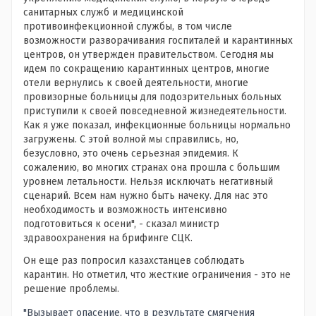
санитарных служб и медицинской
противоинфекционной службы, в том числе
возможности разворачивания госпиталей и карантинных
центров, он утвержден правительством. Сегодня мы
идем по сокращению карантинных центров, многие
отели вернулись к своей деятельности, многие
провизорные больницы для подозрительных больных
приступили к своей повседневной жизнедеятельности.
Как я уже показал, инфекционные больницы нормально
загружены. С этой волной мы справились, но,
безусловно, это очень серьезная эпидемия. К
сожалению, во многих странах она прошла с большим
уровнем летальности. Нельзя исключать негативный
сценарий. Всем нам нужно быть начеку. Для нас это
необходимость и возможность интенсивно
подготовиться к осени", - сказал министр
здравоохранения на брифинге СЦК.
Он еще раз попросил казахстанцев соблюдать
карантин. Но отметил, что жесткие ограничения - это не
решение проблемы.
"Вызывает опасение, что в результате смягчения