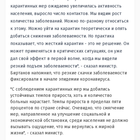
карантинных мер ожидаемо увеличилась активность
населения, выросло число контактов. Мы видим рост
количества заболеваний. Можно по-разному относиться
к этому. Можно уйти на карантин теоретически и опять
добиться снижения заболеваемости. Но практика
показывает, что жесткий карантин - это не решение. Он
может применяться в критических ситуациях, он уже
дал свой эффект в первой волне, когда мы видели
резкий подъем заболеваемости", - сказал министр.
Биртанов напомнил, что резкие скачки заболеваемости
фиксировали в начале эпидемии коронавируса.
"С соблюдением карантинных мер мы добились
устойчивых темпов прироста, хоть и количество
больных нарастает. Темпы прироста в пределах пяти
процентов по стране сейчас. Очевидно, что смягчение
мер, направленное на улучшение социальной и
экономической обстановки, среди населения не должно
вызывать ощущение, что мы вернулись к мирной
жизни", - сказал министр.