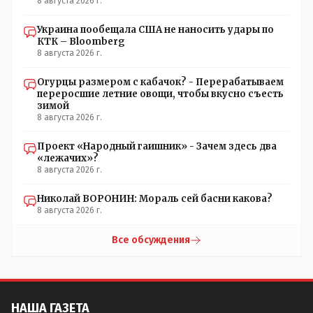
8 августа 2026 г.
Украина пообещала США не наносить удары по
КТК – Bloomberg
8 августа 2026 г.
Огурцы размером с кабачок? - Перерабатываем
переросшие летние овощи, чтобы вкусно съесть
зимой
8 августа 2026 г.
Проект «Народный гаишник» - Зачем здесь два
«лежачих»?
8 августа 2026 г.
Николай ВОРОНИН: Мораль сей басни какова?
8 августа 2026 г.
Все обсуждения
НАША ГАЗЕТА