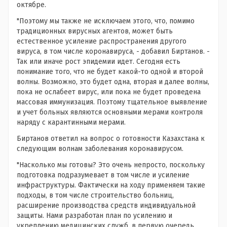
октябре.
"Поэтому мы также не исключаем этого, что, помимо
традиционных вирусных агентов, может быть
естественное усиление распространения другого
вируса, в том числе коронавируса, - добавил Биртанов. -
Так или иначе рост эпидемии идет. Сегодня есть
понимание того, что не будет какой-то одной и второй
волны. Возможно, это будет одна, вторая и далее волны,
пока не ослабеет вирус, или пока не будет проведена
массовая иммунизация. Поэтому тщательное выявление
и учет больных являются основными мерами контроля
наряду с карантинными мерами.
Биртанов ответил на вопрос о готовности Казахстана к
следующим волнам заболевания коронавирусом.
"Насколько мы готовы? Это очень непросто, поскольку
подготовка подразумевает в том числе и усиление
инфраструктуры. Фактически на ходу применяем такие
подходы, в том числе строительство больниц,
расширение производства средств индивидуальной
защиты. Нами разработан план по усилению и
укреплению медицинских служб, в первую очередь