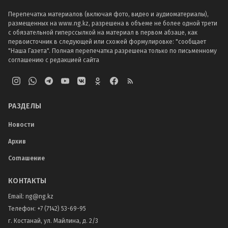
Перепечатка материалов (включая фото, видео и аудиоматериалы),
размещенных на www.ng.kz, разрешена в объеме не более одной трети
с обязательной гиперссылкой на материал в первом абзаце, как
первоисточник в следующей или схожей формулировке: "сообщает
"Наша Газета". Полная перепечатка разрешена только по письменному
соглашению с редакцией сайта
РАЗДЕЛЫ
Новости
Архив
Соглашение
КОНТАКТЫ
Email:
ng@ng.kz
Телефон
:
+7 (7142) 53-69-95
г. Костанай, ул. Майлина, д. 2/3