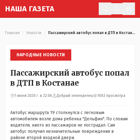
Н
АША
Г
АЗЕТА
Отк
Главная
/
Новости
/
Пассажирский автобус попал в ДТП в Костанае
НАРОДНЫЕ НОВОСТИ
Пассажирский автобус попал
в ДТП в Костанае
1 июня 2020 г. в 22:06
Добрый земледелец
1063 просмотра
Автобус маршрута 19 столкнулся с легковым
автомобилем возле дома ребенка "Дельфин". По словам
водителя, никто из пассажиров не пострадал. Сам
автобус получил незначительные повреждения в
районе второй входной двери.