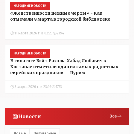
НАРОДНЫЕ НОВОСТИ
«Женственности нежные черты» - Как
отмечали 8 марта в городской библиотеке
11 марта 2026 г. в 02:23
2194
НАРОДНЫЕ НОВОСТИ
В синагоге Бэйт Рахэль-Хабад Любавич в
Костанае отметили один из самых радостных
еврейских праздников — Пурим
8 марта 2026 г. в 23:16
1773
Новости
Все
Новые
Популярные