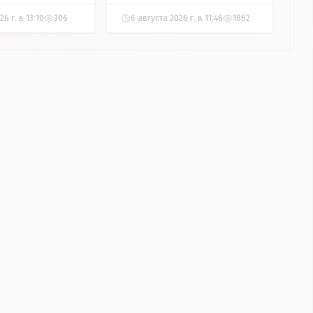
6 г. в 13:10
306
6 августа 2026 г. в 11:46
1862