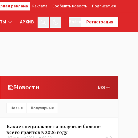
рная реклама
Реклама
Сообщить новость
Подписаться
КТЫ
АРХИВ
Войти
Регистрация
Новости
Все
Новые
Популярные
Какие специальности получили больше
всего грантов в 2026 году