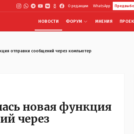
О редакции
WhatsApp
Предвыбо
НОВОСТИ
ФОРУМ
МНЕНИЯ
ПРОЕ
нкция отправки сообщений через компьютер
лась новая функция
ий через