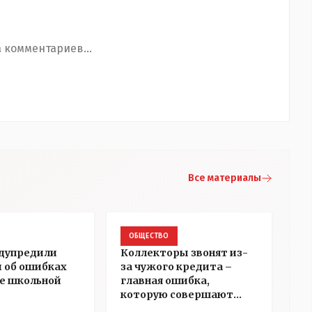
 комментариев...
Все материалы
ОБЩЕСТВО
дупредили
Коллекторы звонят из-
 об ошибках
за чужого кредита –
е школьной
главная ошибка,
которую совершают
казахстанцы