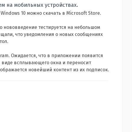
ем на мобильных устройствах.
indows 10 можно скачать в Microsoft Store.
то нововведение тестируется на небольшом
ещали, что уведомления о новых сообщениях
тол.
ram. Ожидается, что в приложении появится
в виде всплывающего окна и переносит
тображается новейший контент из их подписок.