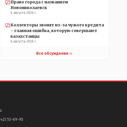
Право города с названием
Новониколаевск
6 августа 2026 г.
Коллекторы звонят из-за чужого кредита
– главная ошибка, которую совершают
казахстанцы
6 августа 2026 г.
Все обсуждения
z
142) 53-69-95