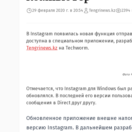
29 февраля 2020 г. в 20:54
Tengrinews.kz
2394
В Instagram появилась новая функция отпра
доступна в специальном приложении, разрабо
Tengrinews.kz
на Techworm.
Фото 
Отмечается, что Instagram для Windows был р
обновлялся. В последней его версии пользо
сообщения в Direct друг другу.
Обновленное приложение внешне напо
версию Instagram. В дальнейшем разра