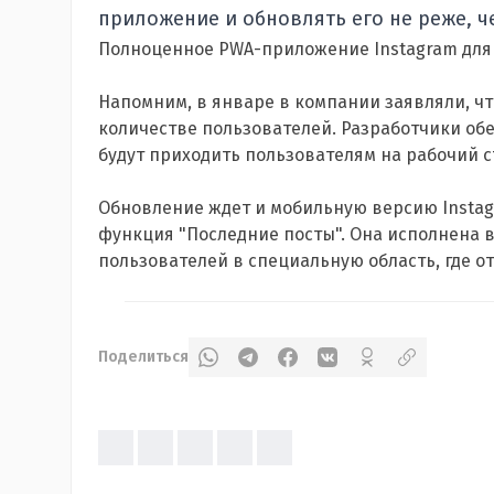
приложение и обновлять его не реже, ч
Полноценное PWA-приложение Instagram для W
Напомним, в январе в компании заявляли, ч
количестве пользователей. Разработчики об
будут приходить пользователям на рабочий с
Обновление ждет и мобильную версию Instag
функция "Последние посты". Она исполнена 
пользователей в специальную область, где о
Поделиться