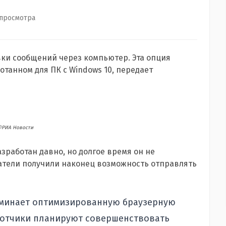
 просмотра
вки сообщений через компьютер. Эта опция
танном для ПК с Windows 10, передает
©РИА Новости
азработан давно, но долгое время он не
ватели получили наконец возможность отправлять
минает оптимизированную браузерную
ботчики планируют совершенствовать