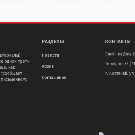
РАЗДЕЛЫ
КОНТАКТЫ
Email:
ng@ng.k
атериалы),
Новости
ее одной трети
Телефон
:
+7 (7
Архив
це, как
 "сообщает
г. Костанай, ул
Соглашение
о письменному