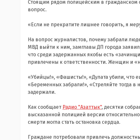
Стоящим рядом полицейским в гражданском 
вопрос.
«Если не прекратите лишнее говорить, я мер
На вопрос журналистов, почему забрали люде
МВД выйти к ним, замглавы ДП города заявил,
что среди задержанных якобы есть «зачинщик
привлечены к ответственности. Женщин и «
«Убийцы!», «Фашисты!», «Дулата убили, что е
«Беременных забрали!», «Стреляйте тогда в н
задержали.
Как сообщает
Радио "Азаттык"
, десятки собр
высказанной полицией версии относительно 
смерти могла стать остановка сердца.
Граждане потребовали привлечь должностны