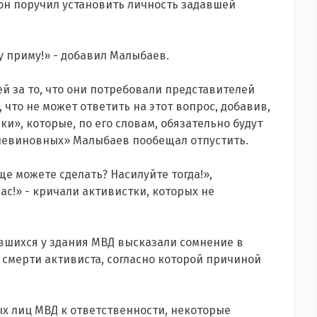
он поручил установить личность задавшей
у приму!» - добавил Малыбаев.
й за то, что они потребовали представителей
 что не может ответить на этот вопрос, добавив,
и», которые, по его словам, обязательно будут
невиновных» Малыбаев пообещал отпустить.
ще можете сделать? Насилуйте тогда!»,
ас!» - кричали активистки, которых не
авшихся у здания МВД высказали сомнение в
смерти активиста, согласно которой причиной
х лиц МВД к ответственности, некоторые