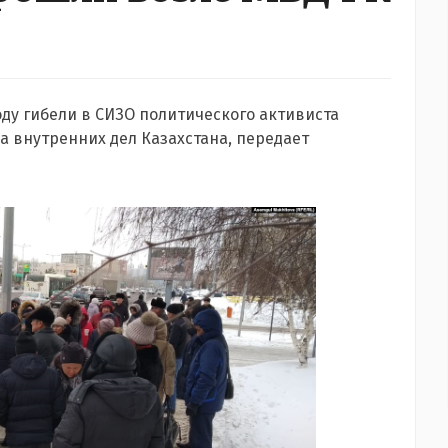
у гибели в СИЗО политического активиста
а внутренних дел Казахстана, передает