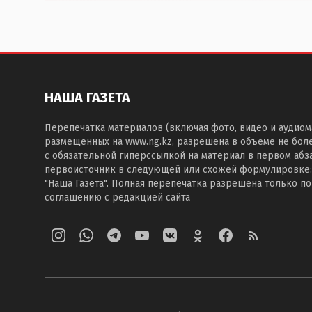
НАША ГАЗЕТА
Перепечатка материалов (включая фото, видео и аудиом
размещенных на www.ng.kz, разрешена в объеме не бол
с обязательной гиперссылкой на материал в первом абза
первоисточник в следующей или схожей формулировке:
"Наша Газета". Полная перепечатка разрешена только п
соглашению с редакцией сайта