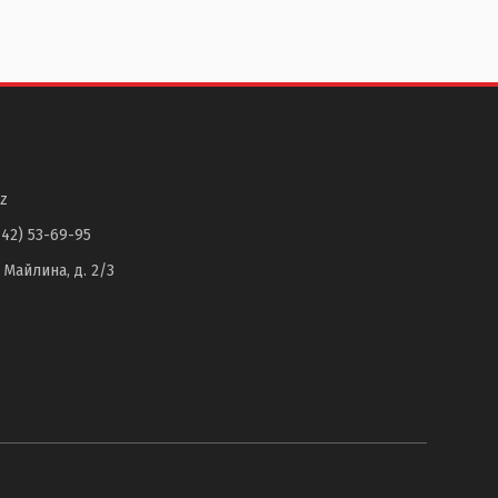
z
142) 53-69-95
. Майлина, д. 2/3