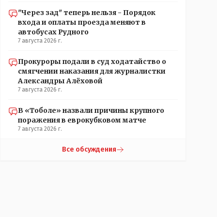
"Через зад" теперь нельзя - Порядок
входа и оплаты проезда меняют в
автобусах Рудного
7 августа 2026 г.
Прокуроры подали в суд ходатайство о
смягчении наказания для журналистки
Александры Алёховой
7 августа 2026 г.
В «Тоболе» назвали причины крупного
поражения в еврокубковом матче
7 августа 2026 г.
Все обсуждения