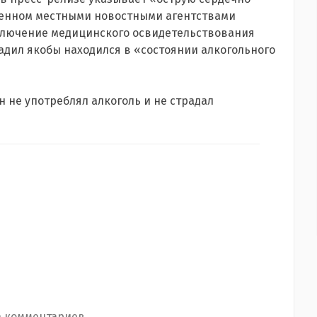
аненном местными новостными агентствами
аключение медицинского освидетельствования
адил якобы находился в «состоянии алкогольного
н не употреблял алкоголь и не страдал
 комментариев...