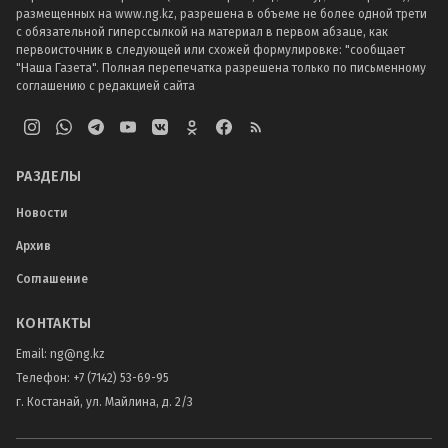
размещенных на www.ng.kz, разрешена в объеме не более одной трети
с обязательной гиперссылкой на материал в первом абзаце, как
первоисточник в следующей или схожей формулировке: "сообщает
"Наша Газета". Полная перепечатка разрешена только по письменному
соглашению с редакцией сайта
РАЗДЕЛЫ
Новости
Архив
Соглашение
КОНТАКТЫ
Email:
ng@ng.kz
Телефон
:
+7 (7142) 53-69-95
г. Костанай, ул. Майлина, д. 2/3