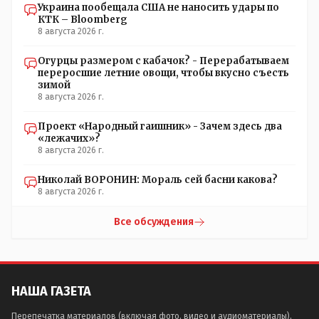
Украина пообещала США не наносить удары по
КТК – Bloomberg
8 августа 2026 г.
Огурцы размером с кабачок? - Перерабатываем
переросшие летние овощи, чтобы вкусно съесть
зимой
8 августа 2026 г.
Проект «Народный гаишник» - Зачем здесь два
«лежачих»?
8 августа 2026 г.
Николай ВОРОНИН: Мораль сей басни какова?
8 августа 2026 г.
Все обсуждения
НАША ГАЗЕТА
Перепечатка материалов (включая фото, видео и аудиоматериалы),