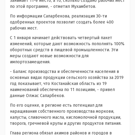
занимает 11-е место, а то, сколько создано рабочих мест
по этой программе, - отметил Мухамбетов.
По информации Сапарбекова, реализация 30-ти
одобренных проектов позволит создать более 400
рабочих мест.
С 1 января начинает действовать четвертый пакет
изменений, которые дают возможность пополнять 100%
оборотных средств в пищевой промышленности. Эти
меры создают новые возможности для
импортозамещения.
- Баланс производства и обеспеченности населения в
основных видах продукции сельского хозяйства за 2019
год показывает, что Костанайская область из 19
наименований обеспечена по 11 позициям, - привел
данные Олжас Сапарбеков.
По его оценке, в регионе есть потенциал для
наращивания собственного производства моркови,
капусты, сливочного масла, кисломолочной продукции,
творога, гречневой крупы и других продуктов питания.
Глава региона обязал акимов районов и городов в