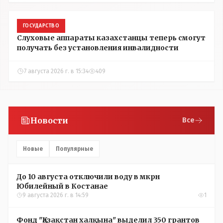
ГОСУДАРСТВО
Слуховые аппараты казахстанцы теперь смогут
получать без установления инвалидности
7 августа 2026 г. в 15:34
409
Новости
Все
Новые
Популярные
До 10 августа отключили воду в мкрн
Юбилейный в Костанае
9 августа 2026 г. в 14:59
1
Фонд "Қазақстан халқына" выделил 350 грантов