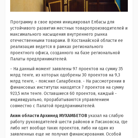
Программу в свое время инициировал Елбасы для
устойчивого развития местных товаропроизводителей и
максимального насыщения внутреннего рынка
отечественными товарами. В Костанайской области ее
реализация ведется в рамках регионального
проектного офиса, созданного на базе региональной
Палаты предпринимателей.
- На данный момент заявлены 97 проектов на сумму 35
млрд тенге, из которых одобрены 30 проектов на 9,3
млрд тенге, - пояснил Сапарбеков. - На рассмотрении в
финансовых институтах находятся 7 проектов на сумму
923,5 млн тенге. Оставшиеся 60 проектов, каждый -
индивидуально, прорабатываются управлением
совместно с Палатой предпринимателей.
Аким области Архимед МУХАМБЕТОВ
указал на слабую
работу руководителей шести районов и Лисаковска, где
либо нет вообще таких проектов, либо ни один из
заявленных еще не получил финансирования. Особой