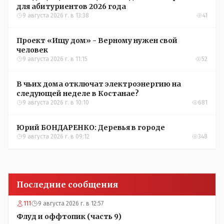
для абитуриентов 2026 года
9 августа 2026 г. в 13:38
41
Проект «Ищу дом» - Верному нужен свой
человек
9 августа 2026 г. в 11:15
52
В чьих дома отключат электроэнергию на
следующей неделе в Костанае?
9 августа 2026 г. в 10:10
681
Юрий БОНДАРЕНКО: Деревья в городе
9 августа 2026 г. в 09:12
348
Последние сообщения
111
9 августа 2026 г. в 12:57
Флуд и оффтопик (часть 9)