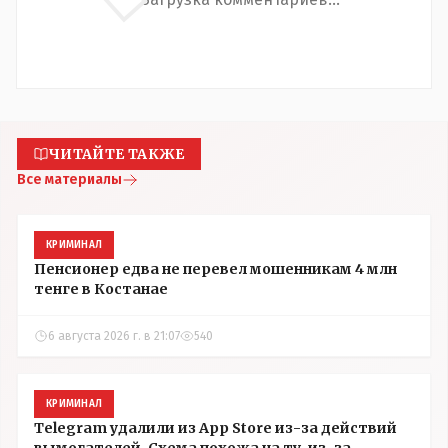
ЧИТАЙТЕ ТАКЖЕ
Все материалы
КРИМИНАЛ
Пенсионер едва не перевел мошенникам 4 млн
тенге в Костанае
6 августа 2026 г. в 21:07
540
КРИМИНАЛ
Telegram удалили из App Store из-за действий
вымогателей. Схема похожа на ту, из-за