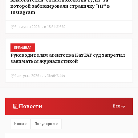
которой заблокировали страничку "НГ" в
Instagram
5 августа 2026 г. в 18:54
362
КРИМИНАЛ
Руководителям агентства КазТАГ суд запретил
заниматься журналистикой
1 августа 2026 г. в 15:46
444
Новости
Все
Новые
Популярные