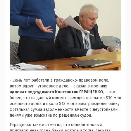
- Семь лет работали в гражданско-правовом поле,
потом вдруг - уголовное дело, - сказал в прениях
адвокат подсудимого Константин ГЕРАЩЕНКО
, - тем
более, что на данный момент заемщик выплатил $30 млн
основного долга и около $13 млн вознаграждения банку.
Остальная сумма задолженности вместе с неустойками,
пенями уже взыскана по решениям судов.
Геращенко также отметил, что обвинительный
приговор невыгоден банку, который тогда, дескать,