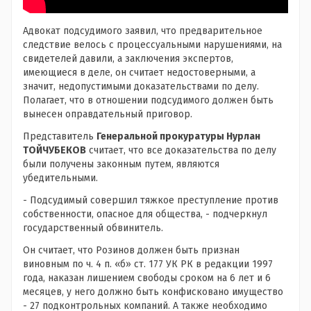
Адвокат подсудимого заявил, что предварительное
следствие велось с процессуальными нарушениями, на
свидетелей давили, а заключения экспертов,
имеющиеся в деле, он считает недостоверными, а
значит, недопустимыми доказательствами по делу.
Полагает, что в отношении подсудимого должен быть
вынесен оправдательный приговор.
Представитель
Генеральной прокуратуры Нурлан
ТОЙЧУБЕКОВ
считает, что все доказательства по делу
были получены законным путем, являются
убедительными.
- Подсудимый совершил тяжкое преступление против
собственности, опасное для общества, - подчеркнул
государственный обвинитель.
Он считает, что Розинов должен быть признан
виновным по ч. 4 п. «б» ст. 177 УК РК в редакции 1997
года, наказан лишением свободы сроком на 6 лет и 6
месяцев, у него должно быть конфисковано имущество
- 27 подконтрольных компаний. А также необходимо