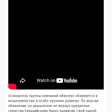
Основатель группы компаний «Иволга» обвиняется в
мошенничестве в особо крупном размере. По версии
обвинения, он умышленно не вернул кредитные
средства Евразийскому банку развития. Свой ущерб