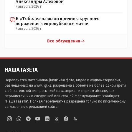
Александры Алёховой
7 августа 2026 г.
В «Тоболе» назвали причины крупного
поражения в еврокубковом матче
7 августа 2026 г.
Все обсуждения
НАША ГАЗЕТА
Перепечатка материалов (включая фото, видео и аудиоматериалы),
размещенных на www.ng.kz, разрешена в объеме не более одной трети
с обязательной гиперссылкой на материал в первом абзаце, как
первоисточник в следующей или схожей формулировке: "сообщает
"Наша Газета". Полная перепечатка разрешена только по письменному
соглашению с редакцией сайта