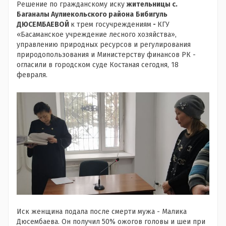
Решение по гражданскому иску
ж
ительницы с.
Баганалы Аулиекольского района
Бибигуль
ДЮСЕМБАЕВОЙ
к трем госучреждениям
-
КГУ
«Басаманское учреждение лесного хозяйства»,
управлению природных ресурсов и регулирования
природопользования и Министерству финансов РК -
огласили в городском суде Костаная сегодня, 18
февраля.
Иск женщина подала после смерти мужа - Малика
Дюсембаева. Он получил 50% ожогов головы и шеи при