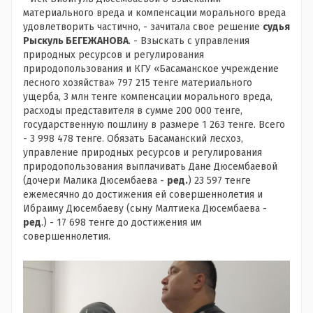
материального вреда и компенсации морального вреда
удовлетворить частично, - зачитала свое решение
судья
Рыскуль БЕГЕЖАНОВА
. - Взыскать с управления
природных ресурсов и регулирования
природопользования и КГУ «Басаманское учреждение
лесного хозяйства» 797 215 тенге материального
ущерба, 3 млн тенге компенсации морального вреда,
расходы представителя в сумме 200 000 тенге,
государственную пошлину в размере 1 263 тенге. Всего
- 3 998 478 тенге. Обязать Басаманский лесхоз,
управление природных ресурсов и регулирования
природопользования выплачивать Дане Дюсембаевой
(дочери Малика Дюсембаева -
ред.
) 23 597 тенге
ежемесячно до достижения ей совершеннолетия и
Ибраиму Дюсембаеву (сыну Малтиека Дюсембаева -
ред
.) - 17 698 тенге до достижения им
совершеннолетия.