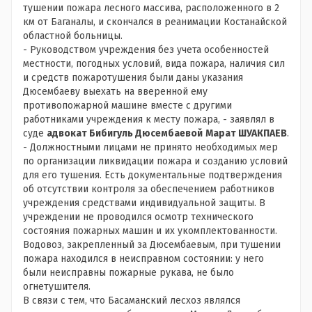
тушении пожара лесного массива, расположенного в 2
км от Баганалы, и скончался в реанимации Костанайской
областной больницы.
- Руководством учреждения без учета особенностей
местности, погодных условий, вида пожара, наличия сил
и средств пожаротушения были даны указания
Дюсембаеву выехать на вверенной ему
противопожарной машине вместе с другими
работниками учреждения к месту пожара, - заявлял в
суде
адвокат Бибигуль Дюсембаевой
Марат ШУАКПАЕВ
.
- Должностными лицами не принято необходимых мер
по организации ликвидации пожара и созданию условий
для его тушения. Есть документальные подтверждения
об отсутствии контроля за обеспечением работников
учреждения средствами индивидуальной защиты. В
учреждении не проводился осмотр технического
состояния пожарных машин и их укомплектованности.
Водовоз, закрепленный за Дюсембаевым, при тушении
пожара находился в неисправном состоянии: у него
были неисправны пожарные рукава, не было
огнетушителя.
В связи с тем, что Басаманский лесхоз являлся