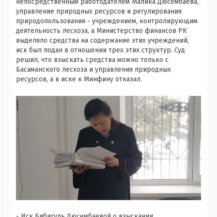
непосредственным работодателем Малика Дюсембаева,
управление природных ресурсов и регулирования
природопользования - учреждением, контролирующим
деятельность лесхоза, а Министерство финансов РК
выделяло средства на содержание этих учреждений,
иск был подан в отношении трех этих структур. Суд
решил, что взыскать средства можно только с
Басаманского лесхоза и управления природных
ресурсов, а в иске к Минфину отказал.
- Иск Бибигуль Дюсембаевой о взыскании