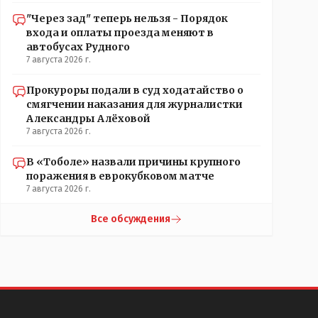
"Через зад" теперь нельзя - Порядок
входа и оплаты проезда меняют в
автобусах Рудного
7 августа 2026 г.
Прокуроры подали в суд ходатайство о
смягчении наказания для журналистки
Александры Алёховой
7 августа 2026 г.
В «Тоболе» назвали причины крупного
поражения в еврокубковом матче
7 августа 2026 г.
Все обсуждения