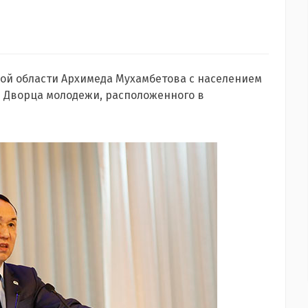
кой области Архимеда Мухамбетова с населением
и Дворца молодежи, расположенного в