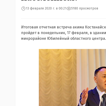
13 февраля 2020 г. в 00:21
5180 просмотров
Итоговая отчетная встреча акима Костанайс
пройдет в понедельник, 17 февраля, в здани
микрорайоне Юбилейный областного центра.