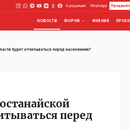
О редакции
WhatsApp
Предвыбо
НОВОСТИ
ФОРУМ
МНЕНИЯ
ПРОЕ
бласти будет отчитываться перед населением?
Костанайской
читываться перед