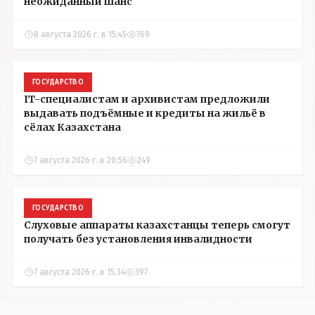
неожиданный шанс
8 августа 2026 г. в 15:45
769
ГОСУДАРСТВО
IT-специалистам и архивистам предложили
выдавать подъёмные и кредиты на жильё в
сёлах Казахстана
7 августа 2026 г. в 20:56
249
ГОСУДАРСТВО
Слуховые аппараты казахстанцы теперь смогут
получать без установления инвалидности
7 августа 2026 г. в 15:34
397