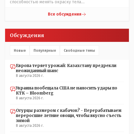
способностью менять окраску тела....
Все обсуждения
Обсуждения
Новые
Популярные
Свободные темы
Европа теряет урожай: Казахстану предрекли
неожиданный шанс
8 августа 2026 г.
Украина пообещала США не наносить удары по
КТК – Bloomberg
8 августа 2026 г.
Огурцы размером с кабачок? - Перерабатываем
переросшие летние овощи, чтобы вкусно съесть
зимой
8 августа 2026 г.