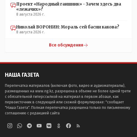
Проект «Народный гаишник» - Зачем здесь два
«лежачих»?
8 августа 2026 г.
Николай ВОРОНИН: Мораль сей басни какова?
8 августа 2026 г.
Все обсуждения
НАША ГАЗЕТА
Перепечатка материалов (включая фото, видео и аудиоматериалы),
размещенных на www.ng.kz, разрешена в объеме не более одной трети
с обязательной гиперссылкой на материал в первом абзаце, как
первоисточник в следующей или схожей формулировке: "сообщает
"Наша Газета". Полная перепечатка разрешена только по письменному
соглашению с редакцией сайта