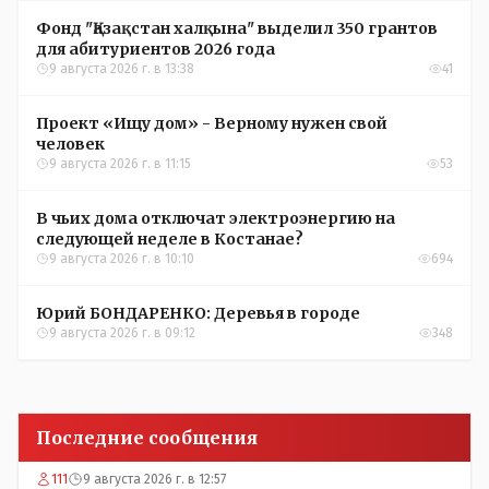
Фонд "Қазақстан халқына" выделил 350 грантов
для абитуриентов 2026 года
9 августа 2026 г. в 13:38
41
Проект «Ищу дом» - Верному нужен свой
человек
9 августа 2026 г. в 11:15
53
В чьих дома отключат электроэнергию на
следующей неделе в Костанае?
9 августа 2026 г. в 10:10
694
Юрий БОНДАРЕНКО: Деревья в городе
9 августа 2026 г. в 09:12
348
Последние сообщения
111
9 августа 2026 г. в 12:57