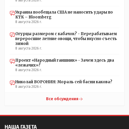
8 августа 2026 г.
Украина пообещала США не наносить удары по
КТК – Bloomberg
8 августа 2026 г.
Огурцы размером с кабачок? - Перерабатываем
переросшие летние овощи, чтобы вкусно съесть
зимой
8 августа 2026 г.
Проект «Народный гаишник» - Зачем здесь два
«лежачих»?
8 августа 2026 г.
Николай ВОРОНИН: Мораль сей басни какова?
8 августа 2026 г.
Все обсуждения
НАША ГАЗЕТА