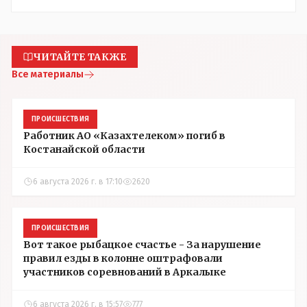
ЧИТАЙТЕ ТАКЖЕ
Все материалы
ПРОИСШЕСТВИЯ
Работник АО «Казахтелеком» погиб в
Костанайской области
6 августа 2026 г. в 17:10
2620
ПРОИСШЕСТВИЯ
Вот такое рыбацкое счастье - За нарушение
правил езды в колонне оштрафовали
участников соревнований в Аркалыке
6 августа 2026 г. в 15:57
777