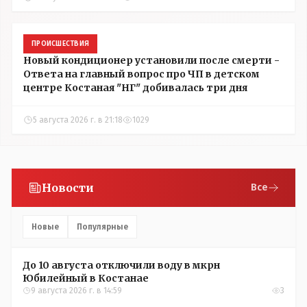
ПРОИСШЕСТВИЯ
Новый кондиционер установили после смерти -
Ответа на главный вопрос про ЧП в детском
центре Костаная "НГ" добивалась три дня
5 августа 2026 г. в 21:18
1029
Новости
Все
Новые
Популярные
До 10 августа отключили воду в мкрн
Юбилейный в Костанае
9 августа 2026 г. в 14:59
3