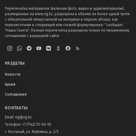
Перепечатка материалов (включая фото, видео и аудиоматериалы),
размещенных на www.ng.kz, разрешена в объеме не более одной трети
с обязательной гиперссылкой на материал в первом абзаце, как
первоисточник в следующей или схожей формулировке: "сообщает
"Наша Газета". Полная перепечатка разрешена только по письменному
соглашению с редакцией сайта
РАЗДЕЛЫ
Новости
Архив
Соглашение
КОНТАКТЫ
Email:
ng@ng.kz
Телефон
:
+7 (7142) 53-69-95
г. Костанай, ул. Майлина, д. 2/3