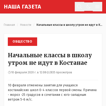
Н
АША
Г
АЗЕТА
Отк
Главная
/
Новости
/
Начальные классы в школу утром не идут в Костанае
ОБЩЕСТВО
Начальные классы в школу
утром не идут в Костанае
10 февраля 2020 г. в 12:08
2835 просмотров
10 февраля отменены занятия для учащихся
костанайских школ 0-4 классов первой смены. Причина
- мороз -25 градусов в сочетании с юго-западным
ветром 5-6 м/с.