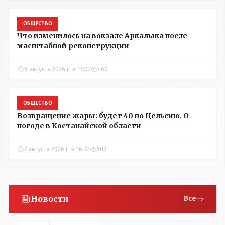
ОБЩЕСТВО
Что изменилось на вокзале Аркалыка после
масштабной реконструкции
8 августа 2026 г. в 13:02
460
ОБЩЕСТВО
Возвращение жары: будет 40 по Цельсию. О
погоде в Костанайской области
7 августа 2026 г. в 16:32
503
Новости
Все