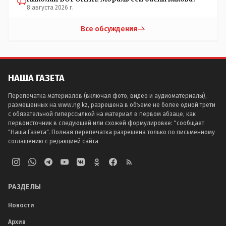
8 августа 2026 г.
Все обсуждения
НАША ГАЗЕТА
Перепечатка материалов (включая фото, видео и аудиоматериалы),
размещенных на www.ng.kz, разрешена в объеме не более одной трети
с обязательной гиперссылкой на материал в первом абзаце, как
первоисточник в следующей или схожей формулировке: "сообщает
"Наша Газета". Полная перепечатка разрешена только по письменному
соглашению с редакцией сайта
РАЗДЕЛЫ
Новости
Архив