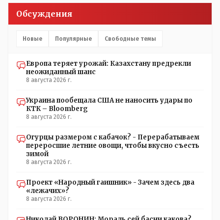
Обсуждения
Новые
Популярные
Свободные темы
Европа теряет урожай: Казахстану предрекли
неожиданный шанс
8 августа 2026 г.
Украина пообещала США не наносить удары по
КТК – Bloomberg
8 августа 2026 г.
Огурцы размером с кабачок? - Перерабатываем
переросшие летние овощи, чтобы вкусно съесть
зимой
8 августа 2026 г.
Проект «Народный гаишник» - Зачем здесь два
«лежачих»?
8 августа 2026 г.
Николай ВОРОНИН: Мораль сей басни какова?