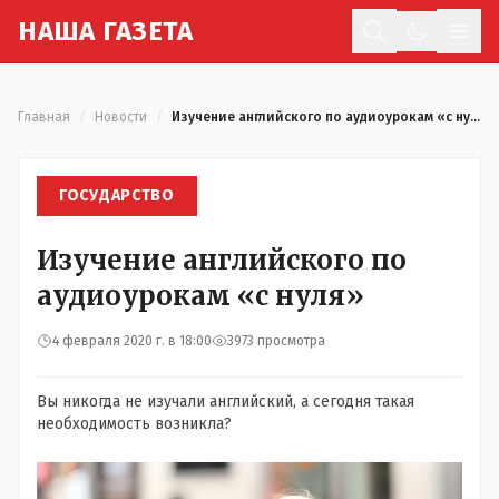
Н
АША
Г
АЗЕТА
Отк
Главная
/
Новости
/
Изучение английского по аудиоурокам «с нуля»
ГОСУДАРСТВО
Изучение английского по
аудиоурокам «с нуля»
4 февраля 2020 г. в 18:00
3973 просмотра
Вы никогда не изучали английский, а сегодня такая
необходимость возникла?