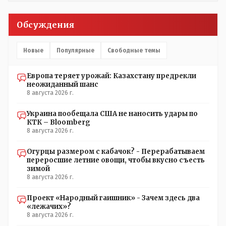
Обсуждения
Новые
Популярные
Свободные темы
Европа теряет урожай: Казахстану предрекли
неожиданный шанс
8 августа 2026 г.
Украина пообещала США не наносить удары по
КТК – Bloomberg
8 августа 2026 г.
Огурцы размером с кабачок? - Перерабатываем
переросшие летние овощи, чтобы вкусно съесть
зимой
8 августа 2026 г.
Проект «Народный гаишник» - Зачем здесь два
«лежачих»?
8 августа 2026 г.