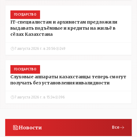
ГОСУДАРСТВО
IT-специалистам и архивистам предложили
выдавать подъёмные и кредиты на жильё в
сёлах Казахстана
7 августа 2026 г. в 20:56
249
ГОСУДАРСТВО
Слуховые аппараты казахстанцы теперь смогут
получать без установления инвалидности
7 августа 2026 г. в 15:34
396
Новости
Все