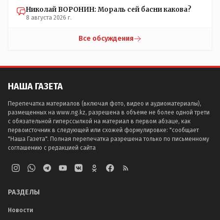
Николай ВОРОНИН: Мораль сей басни какова?
8 августа 2026 г.
Все обсуждения
НАША ГАЗЕТА
Перепечатка материалов (включая фото, видео и аудиоматериалы),
размещенных на www.ng.kz, разрешена в объеме не более одной трети
с обязательной гиперссылкой на материал в первом абзаце, как
первоисточник в следующей или схожей формулировке: "сообщает
"Наша Газета". Полная перепечатка разрешена только по письменному
соглашению с редакцией сайта
РАЗДЕЛЫ
Новости