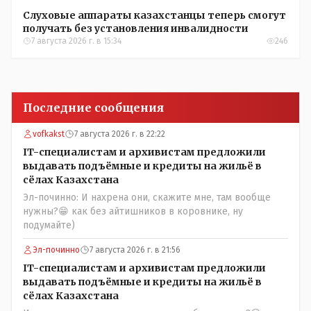
Слуховые аппараты казахстанцы теперь смогут
получать без установления инвалидности
7 августа 2026 г. в 15:34
246
Последние сообщения
vofkakst
7 августа 2026 г. в 22:22
IT-специалистам и архивистам предложили
выдавать подъёмные и кредиты на жильё в
сёлах Казахстана
Эл-починно: И нахрена они, скажите мне, там вообще
нужны?😁 как без айтишников в коровнике, ну
подумайте)
Эл-починно
7 августа 2026 г. в 21:56
IT-специалистам и архивистам предложили
выдавать подъёмные и кредиты на жильё в
сёлах Казахстана