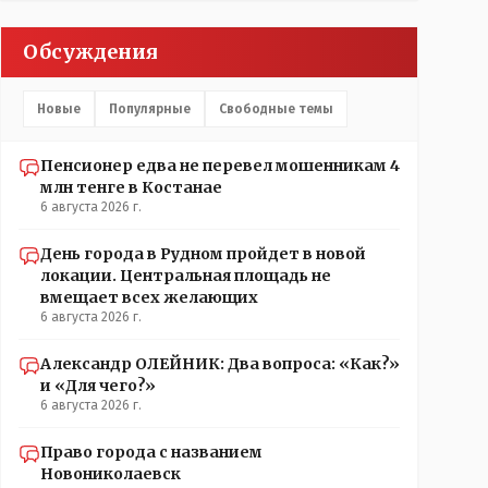
Обсуждения
Новые
Популярные
Свободные темы
Пенсионер едва не перевел мошенникам 4
млн тенге в Костанае
6 августа 2026 г.
День города в Рудном пройдет в новой
локации. Центральная площадь не
вмещает всех желающих
6 августа 2026 г.
Александр ОЛЕЙНИК: Два вопроса: «Как?»
и «Для чего?»
6 августа 2026 г.
Право города с названием
Новониколаевск