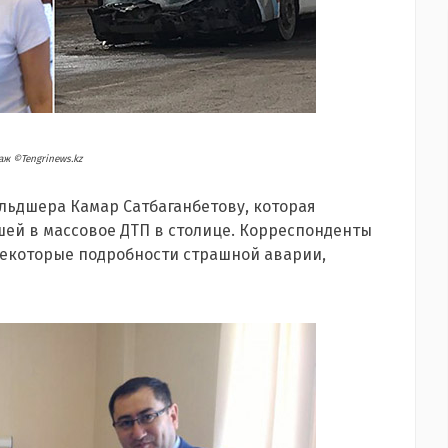
ж ©Tengrinews.kz
льдшера Камар Сатбаганбетову, которая
ей в массовое ДТП в столице. Корреспонденты
некоторые подробности страшной аварии,