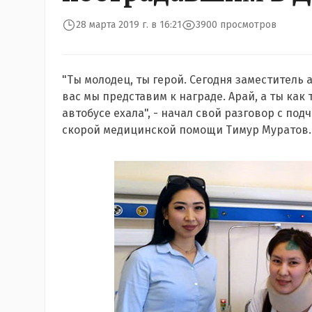
28 марта 2019 г. в 16:21
3900 просмотров
"Ты молодец, ты герой. Сегодня заместитель 
вас мы представим к награде. Арай, а ты как т
автобусе ехала", - начал свой разговор с п
скорой медицинской помощи Тимур Муратов.