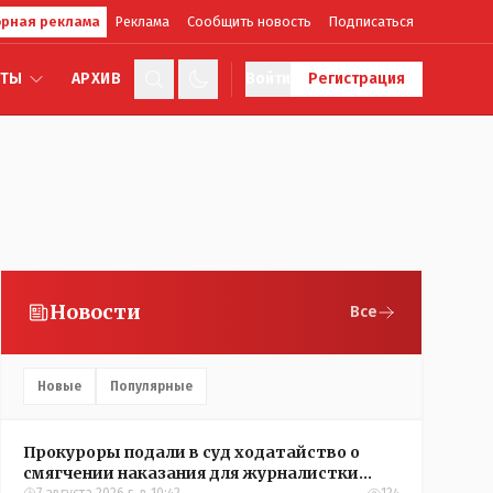
рная реклама
Реклама
Сообщить новость
Подписаться
КТЫ
АРХИВ
Войти
Регистрация
Новости
Все
Новые
Популярные
Прокуроры подали в суд ходатайство о
смягчении наказания для журналистки