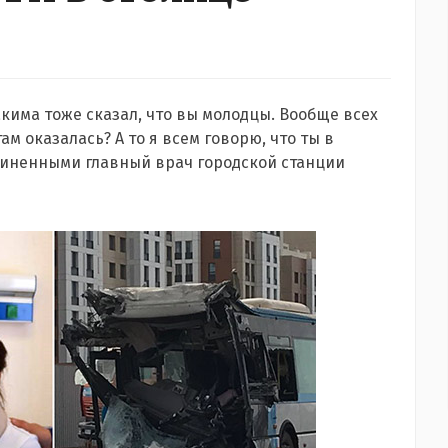
акима тоже сказал, что вы молодцы. Вообще всех
ам оказалась? А то я всем говорю, что ты в
одчиненными главный врач городской станции