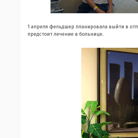
1 апреля фельдшер планировала выйти в отп
предстоит лечение в больнице.