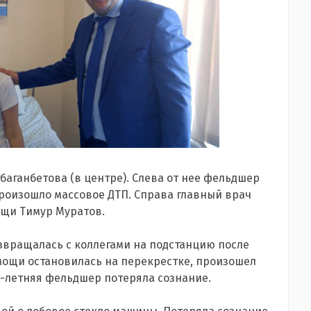
аганбетова (в центре). Слева от нее фельдшер
произошло массовое ДТП. Справа главный врач
ощи Тимур Муратов.
звращалась с коллегами на подстанцию после
мощи остановилась на перекрестке, произошел
6-летняя фельдшер потеряла сознание.