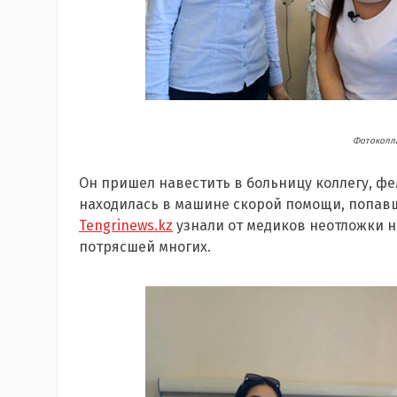
Фотоколла
Он пришел навестить в больницу коллегу, фе
находилась в машине скорой помощи, попавш
Tengrinews.kz
узнали от медиков неотложки 
потрясшей многих.