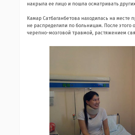
накрыла ее лицо и пошла осматривать других
Камар Сатбаганбетова находилась на месте п
не распределили по больницам. После этого 
черепно-мозговой травмой, растяжением свя