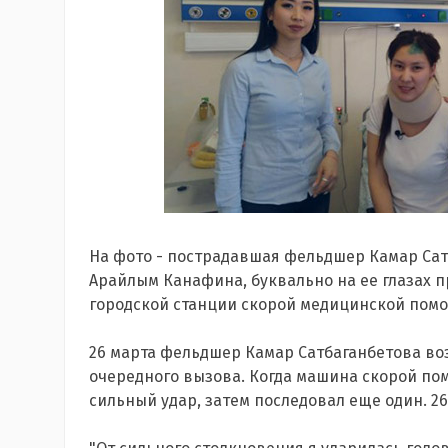
На фото - пострадавшая фельдшер Камар Сатб
Арайлым Канафина, буквально на ее глазах 
городской станции скорой медицинской пом
26 марта фельдшер Камар Сатбаганбетова во
очередного вызова. Когда машина скорой по
сильный удар, затем последовал еще один. 2