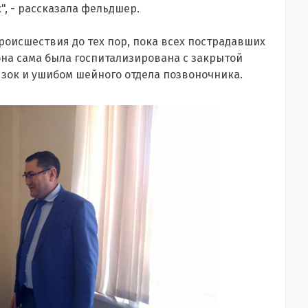
", - рассказала фельдшер.
роисшествия до тех пор, пока всех пострадавших
она сама была госпитализирована с закрытой
зок и ушибом шейного отдела позвоночника.