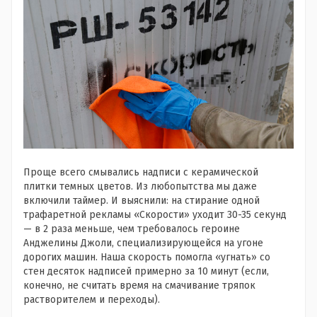
Проще всего смывались надписи с керамической
плитки темных цветов. Из любопытства мы даже
включили таймер. И выяснили: на стирание одной
трафаретной рекламы «Скорости» уходит 30-35 секунд
— в 2 раза меньше, чем требовалось героине
Анджелины Джоли, специализирующейся на угоне
дорогих машин. Наша скорость помогла «угнать» со
стен десяток надписей примерно за 10 минут (если,
конечно, не считать время на смачивание тряпок
растворителем и переходы).