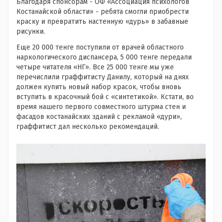
Благодаря спонсорам - ОФ «Ассоциация психологов
Костанайской области» - ребята смогли приобрести
краску и превратить настенную «дурь» в забавные
рисунки.
Еще 20 000 тенге поступили от врачей областного
наркологического диспансера, 5 000 тенге передали
четыре читателя «НГ». Все 25 000 тенге мы уже
перечислили граффитисту Данилу, который на днях
должен купить новый набор красок, чтобы вновь
вступить в красочный бой с «синтетикой». Кстати, во
время нашего первого совместного штурма стен и
фасадов костанайских зданий с рекламой «дури»,
граффитист дал несколько рекомендаций.