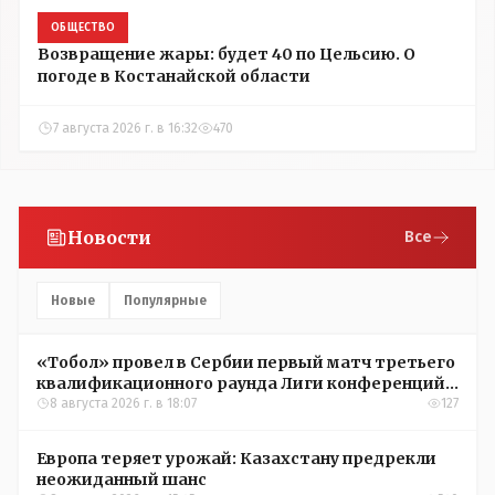
ОБЩЕСТВО
Возвращение жары: будет 40 по Цельсию. О
погоде в Костанайской области
7 августа 2026 г. в 16:32
470
Новости
Все
Новые
Популярные
«Тобол» провел в Сербии первый матч третьего
квалификационного раунда Лиги конференций
УЕФА
8 августа 2026 г. в 18:07
127
Европа теряет урожай: Казахстану предрекли
неожиданный шанс