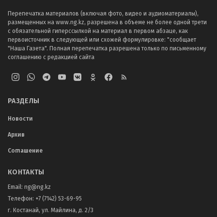
Перепечатка материалов (включая фото, видео и аудиоматериалы),
размещенных на www.ng.kz, разрешена в объеме не более одной трети
с обязательной гиперссылкой на материал в первом абзаце, как
первоисточник в следующей или схожей формулировке: "сообщает
"Наша Газета". Полная перепечатка разрешена только по письменному
соглашению с редакцией сайта
РАЗДЕЛЫ
Новости
Архив
Соглашение
КОНТАКТЫ
Email:
ng@ng.kz
Телефон
:
+7 (7142) 53-69-95
г. Костанай, ул. Майлина, д. 2/3