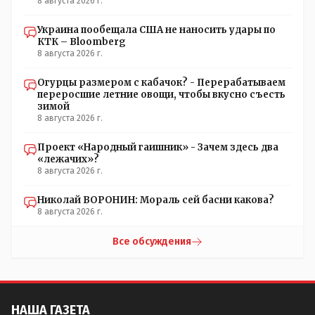
8 августа 2026 г.
Украина пообещала США не наносить удары по
КТК – Bloomberg
8 августа 2026 г.
Огурцы размером с кабачок? - Перерабатываем
переросшие летние овощи, чтобы вкусно съесть
зимой
8 августа 2026 г.
Проект «Народный гаишник» - Зачем здесь два
«лежачих»?
8 августа 2026 г.
Николай ВОРОНИН: Мораль сей басни какова?
8 августа 2026 г.
Все обсуждения
НАША ГАЗЕТА