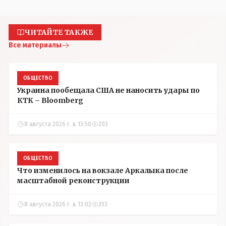
ЧИТАЙТЕ ТАКЖЕ
Все материалы
ОБЩЕСТВО
Украина пообещала США не наносить удары по
КТК – Bloomberg
8 августа 2026 г. в 13:50
203
ОБЩЕСТВО
Что изменилось на вокзале Аркалыка после
масштабной реконструкции
8 августа 2026 г. в 13:02
353