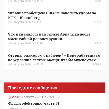
8 августа 2026 г. в 15:45
540
Украина пообещала США не наносить удары по
КТК – Bloomberg
8 августа 2026 г. в 13:50
203
Что изменилось на вокзале Аркалыка после
масштабной реконструкции
8 августа 2026 г. в 13:02
353
Огурцы размером с кабачок? - Перерабатываем
переросшие летние овощи, чтобы вкусно съесть
зимой
8 августа 2026 г. в 10:50
1995
Последние сообщения
saba
8 августа 2026 г. в 22:29
Флуд и оффтопик (часть 9)