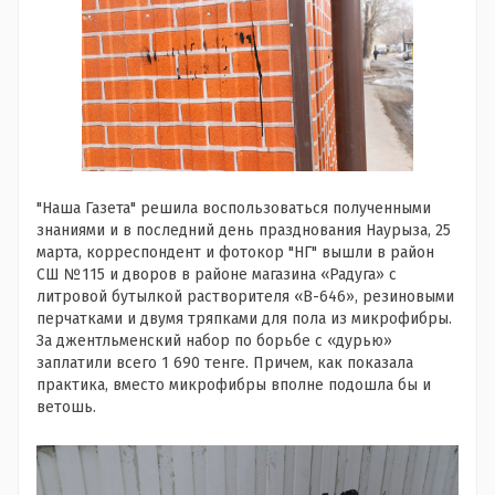
"Наша Газета" решила воспользоваться полученными
знаниями и в последний день празднования Наурыза, 25
марта, корреспондент и фотокор "НГ" вышли в район
СШ №115 и дворов в районе магазина «Радуга» с
литровой бутылкой растворителя «В-646», резиновыми
перчатками и двумя тряпками для пола из микрофибры.
За джентльменский набор по борьбе с «дурью»
заплатили всего 1 690 тенге. Причем, как показала
практика, вместо микрофибры вполне подошла бы и
ветошь.