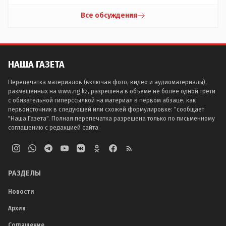
Все обсуждения
НАША ГАЗЕТА
Перепечатка материалов (включая фото, видео и аудиоматериалы),
размещенных на www.ng.kz, разрешена в объеме не более одной трети
с обязательной гиперссылкой на материал в первом абзаце, как
первоисточник в следующей или схожей формулировке: "сообщает
"Наша Газета". Полная перепечатка разрешена только по письменному
соглашению с редакцией сайта
РАЗДЕЛЫ
Новости
Архив
Соглашение