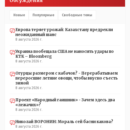
Обсуждения
Новые
Популярные
Свободные темы
Европа теряет урожай: Казахстану предрекли
неожиданный шанс
8 августа 2026 г.
Украина пообещала США не наносить удары по
КТК – Bloomberg
8 августа 2026 г.
Огурцы размером с кабачок? - Перерабатываем
переросшие летние овощи, чтобы вкусно съесть
зимой
8 августа 2026 г.
Проект «Народный гаишник» - Зачем здесь два
«лежачих»?
8 августа 2026 г.
Николай ВОРОНИН: Мораль сей басни какова?
8 августа 2026 г.