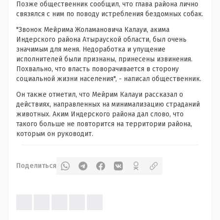
Позже общественник сообщил, что глава района лично
связялся с ним по поводу истребления бездомных собак.
"Звонок Мейрима Жоламановича Калауи, акима
Индерского района Атырауской области, был очень
значимым для меня. Недоработка и упущение
исполнителей были признаны, принесены извинения.
Похвально, что власть поворачивается в сторону
социальной жизни населения", - написал общественник.
Он также отметил, что Мейрим Калауи рассказал о
действиях, направленных на минимализацию страданий
животных. Аким Индерского района дал слово, что
такого больше не повторится на территории района,
которым он руководит.
Поделиться