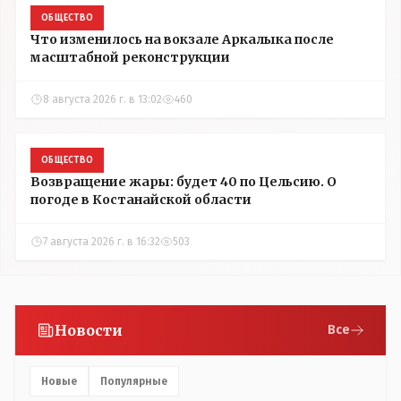
ОБЩЕСТВО
Что изменилось на вокзале Аркалыка после
масштабной реконструкции
8 августа 2026 г. в 13:02
460
ОБЩЕСТВО
Возвращение жары: будет 40 по Цельсию. О
погоде в Костанайской области
7 августа 2026 г. в 16:32
503
Новости
Все
Новые
Популярные