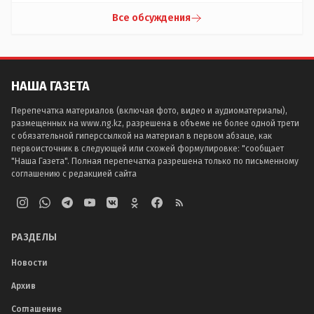
Все обсуждения
НАША ГАЗЕТА
Перепечатка материалов (включая фото, видео и аудиоматериалы),
размещенных на www.ng.kz, разрешена в объеме не более одной трети
с обязательной гиперссылкой на материал в первом абзаце, как
первоисточник в следующей или схожей формулировке: "сообщает
"Наша Газета". Полная перепечатка разрешена только по письменному
соглашению с редакцией сайта
РАЗДЕЛЫ
Новости
Архив
Соглашение