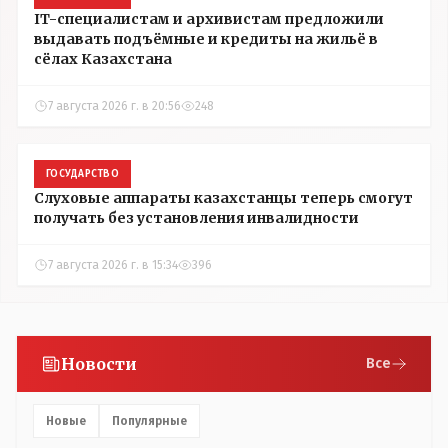
IT-специалистам и архивистам предложили
выдавать подъёмные и кредиты на жильё в
сёлах Казахстана
7 августа 2026 г. в 20:56
248
ГОСУДАРСТВО
Слуховые аппараты казахстанцы теперь смогут
получать без установления инвалидности
7 августа 2026 г. в 15:34
396
Новости
Все
Новые
Популярные