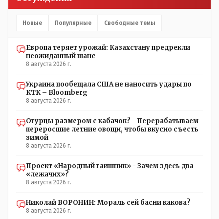
Новые
Популярные
Свободные темы
Европа теряет урожай: Казахстану предрекли
неожиданный шанс
8 августа 2026 г.
Украина пообещала США не наносить удары по
КТК – Bloomberg
8 августа 2026 г.
Огурцы размером с кабачок? - Перерабатываем
переросшие летние овощи, чтобы вкусно съесть
зимой
8 августа 2026 г.
Проект «Народный гаишник» - Зачем здесь два
«лежачих»?
8 августа 2026 г.
Николай ВОРОНИН: Мораль сей басни какова?
8 августа 2026 г.