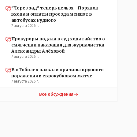
"Через зад" теперь нельзя - Порядок
входа и оплаты проезда меняют в
автобусах Рудного
7 августа 2026 г.
Прокуроры подали в суд ходатайство о
смягчении наказания для журналистки
Александры Алёховой
7 августа 2026 г.
В «Тоболе» назвали причины крупного
поражения в еврокубковом матче
7 августа 2026 г.
Все обсуждения