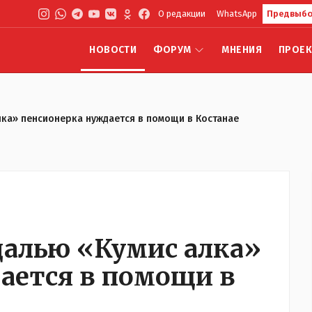
О редакции
WhatsApp
Предвыбо
НОВОСТИ
ФОРУМ
МНЕНИЯ
ПРОЕ
ка» пенсионерка нуждается в помощи в Костанае
алью «Кумис алка»
ается в помощи в