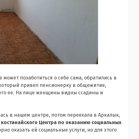
е может позаботиться о себе сама, обратились в
, который привел пенсионерку в общежитие,
его ее. На лице женщины видны ссадины и
лась в нашем центре, потом переехала в Аркалык,
 костанайского Центра по оказанию социальных
орно оказать ей социальные услуги, но для этого