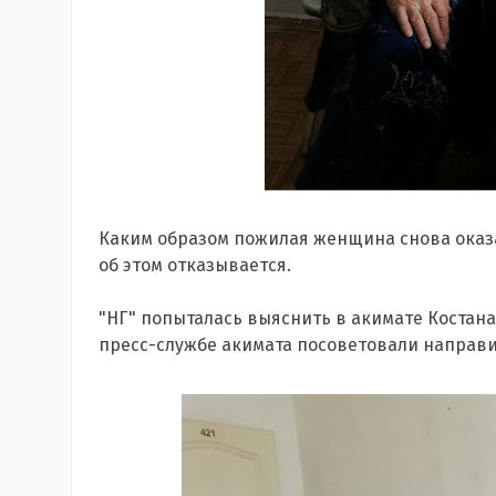
Каким образом пожилая женщина снова оказал
об этом отказывается.
"НГ" попыталась выяснить в акимате Костана
пресс-службе акимата посоветовали направи