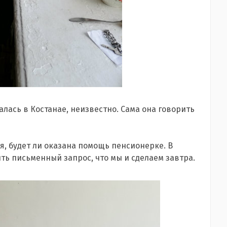
ась в Костанае, неизвестно. Сама она говорить
я, будет ли оказана помощь пенсионерке. В
ть письменный запрос, что мы и сделаем завтра.