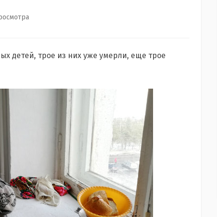
росмотра
х детей, трое из них уже умерли, еще трое