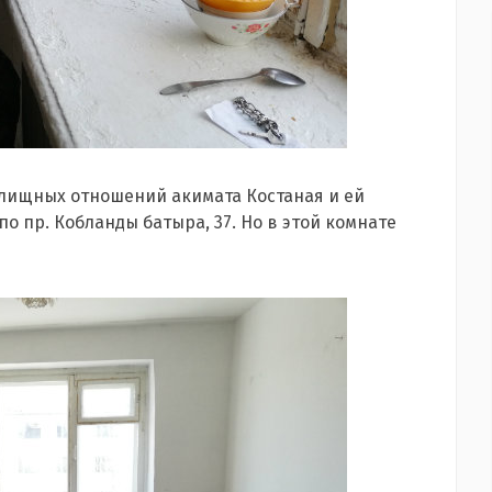
лищных отношений акимата Костаная и ей
 пр. Кобланды батыра, 37. Но в этой комнате