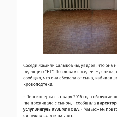
Соседи Жамили Салыковны, увидев, что она н
редакцию "НГ". По словам соседей, мужчина
сообщил, что она сбежала от сына, избивавш
кровоподтеки.
- Пенсионерка с января 2016 года обслужива
где проживала с сыном, - сообщила
директор
услуг Зиягуль КУЗЬМИНОВА
. - Мы можем повт
ей нужно встать на учет.