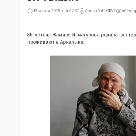
13 марта 2019 г. в 02:37
Алёна УНГЕФУГ
4654 п
86-летняя Жамиля Исмагулова родила шестеры
проживают в Аркалыке.