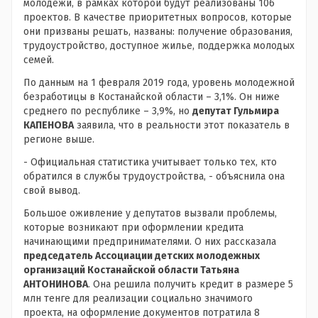
молодежи, в рамках которой будут реализованы 106
проектов. В качестве приоритетных вопросов, которые
они призваны решать, названы: получение образования,
трудоустройство, доступное жилье, поддержка молодых
семей.
По данным на 1 февраля 2019 года, уровень молодежной
безработицы в Костанайской области – 3,1%. Он ниже
среднего по республике – 3,9%, но
депутат Гульмира
КАПЕНОВА
заявила, что в реальности этот показатель в
регионе выше.
- Официальная статистика учитывает только тех, кто
обратился в службы трудоустройства, - объяснила она
свой вывод.
Большое оживление у депутатов вызвали проблемы,
которые возникают при оформлении кредита
начинающими предпринимателями. О них рассказала
председатель Ассоциации детских молодежных
организаций Костанайской области Татьяна
АНТОНИНОВА
. Она решила получить кредит в размере 5
млн тенге для реализации социально значимого
проекта, на оформление документов потратила 8