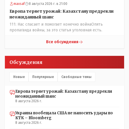
maxsaf
8 августа 2026 г. в 21:00
Европа теряет урожай: Казахстану предрекли
неожиданный шанс
111: Нас спасает и помогает конечно войнаОпять
пропаганда войны, за это статья уголовная есть.
Все обсуждения
Обсуждения
Новые
Популярные
Свободные темы
Европа теряет урожай: Казахстану предрекли
неожиданный шанс
8 августа 2026 г.
Украина пообещала США не наносить удары по
КТК – Bloomberg
8 августа 2026 г.