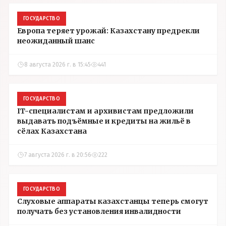
ГОСУДАРСТВО
Европа теряет урожай: Казахстану предрекли
неожиданный шанс
8 августа 2026 г. в 15:45
441
ГОСУДАРСТВО
IT-специалистам и архивистам предложили
выдавать подъёмные и кредиты на жильё в
сёлах Казахстана
7 августа 2026 г. в 20:56
222
ГОСУДАРСТВО
Слуховые аппараты казахстанцы теперь смогут
получать без установления инвалидности