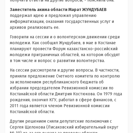
получить ответы на другие вопросы, - пояснила она.
Заместитель акима области Марат ЖУНДУБАЕВ
поддержал идею и предложил управлению
информатизации, оказания государственных услуг и
архивов реализовать ее.
Говорили на сессии и о волонтерском движении среди
молодежи. Как сообщил Жундубаев, в мае в Костанае
планируют провести Форум казахстанско-российский
молодежи приграничных областей, на котором обсудят
в том числе и вопрос о развитии волонтерства.
На сессии рассмотрели и другие вопросы. В частности,
приняли предложение Счетного комитета по контролю
за исполнением республиканского бюджета об
избрании председателем Ревизионной комиссии по
Костанайской области Дмитрия Костюкова. Он 1979 года
рождения, окончил КГУ, работал в сфере финансов, с
2011 года является членом Ревизионной комиссии
Костанайской области.
Другим решением сняли депутатские полномочия с
Сергея Щелокова (Лисаковский избирательный округ