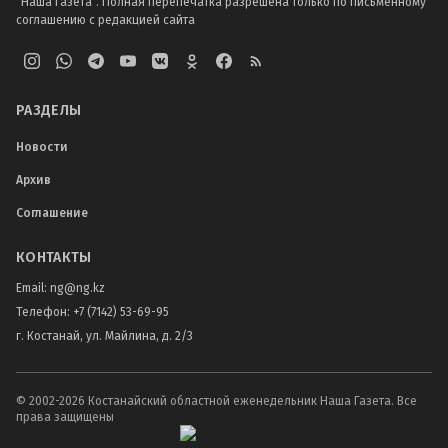
"Наша Газета". Полная перепечатка разрешена только по письменному
соглашению с редакцией сайта
РАЗДЕЛЫ
Новости
Архив
Соглашение
КОНТАКТЫ
Email:
ng@ng.kz
Телефон
:
+7 (7142) 53-69-95
г. Костанай, ул. Майлина, д. 2/3
© 2002-
2026
Костанайский областной еженедельник Наша Газета. Все
права защищены