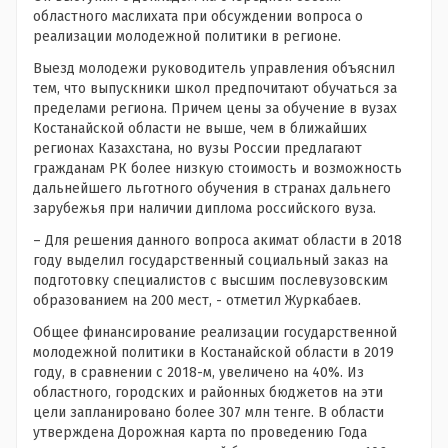
областного маслихата при обсуждении вопроса о
реализации молодежной политики в регионе.
Выезд молодежи руководитель управления объяснил
тем, что выпускники школ предпочитают обучаться за
пределами региона. Причем цены за обучение в вузах
Костанайской области не выше, чем в ближайших
регионах Казахстана, но вузы России предлагают
гражданам РК более низкую стоимость и возможность
дальнейшего льготного обучения в странах дальнего
зарубежья при наличии диплома российского вуза.
– Для решения данного вопроса акимат области в 2018
году выделил государственный социальный заказ на
подготовку специалистов с высшим послевузовским
образованием на 200 мест, - отметил Журкабаев.
Общее финансирование реализации государственной
молодежной политики в Костанайской области в 2019
году, в сравнении с 2018-м, увеличено на 40%. Из
областного, городских и районных бюджетов на эти
цели запланировано более 307 млн тенге. В области
утверждена Дорожная карта по проведению Года