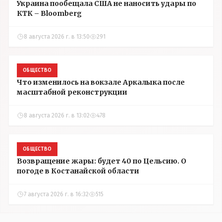
Украина пообещала США не наносить удары по
КТК – Bloomberg
8 августа 2026 г. в 13:50
291
ОБЩЕСТВО
Что изменилось на вокзале Аркалыка после
масштабной реконструкции
8 августа 2026 г. в 13:02
478
ОБЩЕСТВО
Возвращение жары: будет 40 по Цельсию. О
погоде в Костанайской области
7 августа 2026 г. в 16:32
515