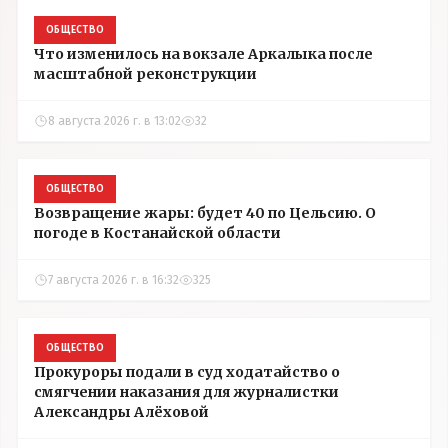
ОБЩЕСТВО
Что изменилось на вокзале Аркалыка после
масштабной реконструкции
8 августа 2026 г. в 13:02
32
ОБЩЕСТВО
Возвращение жары: будет 40 по Цельсию. О
погоде в Костанайской области
7 августа 2026 г. в 16:32
325
ОБЩЕСТВО
Прокуроры подали в суд ходатайство о
смягчении наказания для журналистки
Александры Алёховой