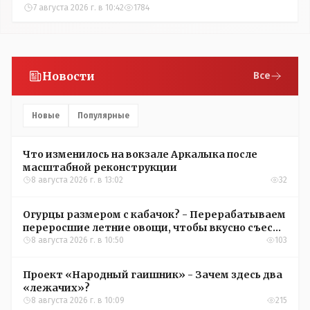
7 августа 2026 г. в 10:42
1784
Новости
Все
Новые
Популярные
Что изменилось на вокзале Аркалыка после
масштабной реконструкции
8 августа 2026 г. в 13:02
32
Огурцы размером с кабачок? - Перерабатываем
переросшие летние овощи, чтобы вкусно съесть
зимой
8 августа 2026 г. в 10:50
103
Проект «Народный гаишник» - Зачем здесь два
«лежачих»?
8 августа 2026 г. в 10:09
215