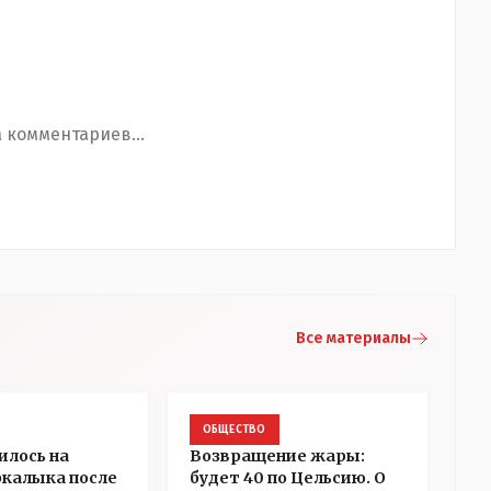
 комментариев...
Все материалы
ОБЩЕСТВО
илось на
Возвращение жары:
ркалыка после
будет 40 по Цельсию. О