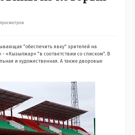
 просмотров
сывающая "обеспечить явку" зрителей на
- «Кызылжар» "в соответствии со списком". В
альная и художественная. А также дворовые