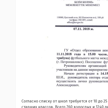
Согласно списку от школ требуется от 10 до 25
старших классов. Всего 760 взрослых и 1240 д