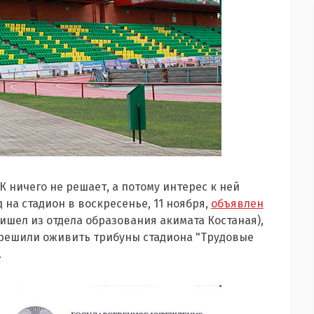
К ничего не решает, а потому интерес к ней
 на стадион в воскресенье, 11 ноября,
объявлен
ишел из отдела образования акимата Костаная),
и решили оживить трибуны стадиона "Трудовые
.