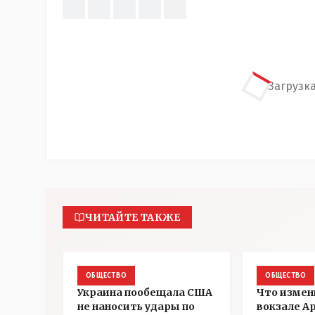
Загрузка
ЧИТАЙТЕ ТАКЖЕ
ОБЩЕСТВО
ОБЩЕСТВО
Украина пообещала США
Что измен
не наносить удары по
вокзале А