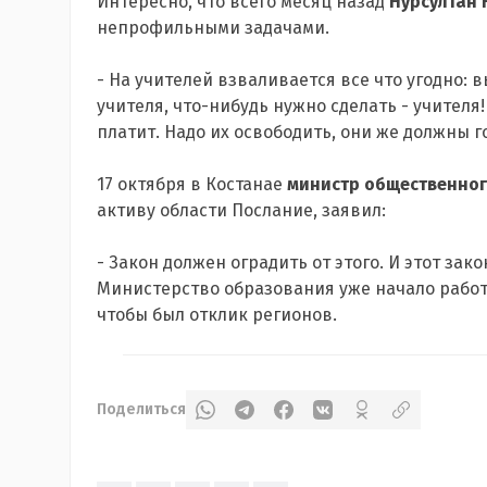
Интересно, что всего месяц назад
Нурсултан 
непрофильными задачами.
- На учителей взваливается все что угодно:
учителя, что-нибудь нужно сделать - учителя!
платит. Надо их освободить, они же должны г
17 октября в Костанае
министр общественног
активу области Послание, заявил:
- Закон должен оградить от этого. И этот зак
Министерство образования уже начало работу
чтобы был отклик регионов.
Поделиться