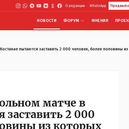
О редакции
WhatsApp
Предвыбо
НОВОСТИ
ФОРУМ
МНЕНИЯ
ПРОЕ
Костанае пытаются заставить 2 000 человек, более половины из
ольном матче в
 заставить 2 000
ловины из которых