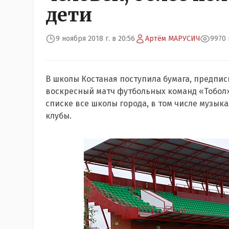
дети
9 ноября 2018 г. в 20:56
Артём МАРУСИЧ
9970
В школы Костаная поступила бумага, предпи
воскресный матч футбольных команд «Тобол» 
списке все школы города, в том числе музык
клубы.