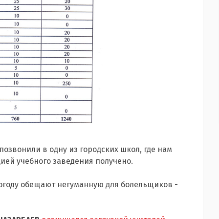
 позвонили в одну из городских школ, где нам
ией учебного заведения получено.
погоду обещают негуманную для болельщиков -