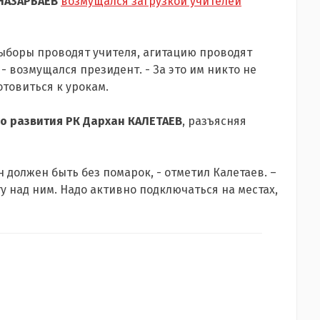
НАЗАРБАЕВ
возмущался загрузкой учителей
 выборы проводят учителя, агитацию проводят
 - возмущался президент. - За это им никто не
отовиться к урокам.
о развития РК Дархан КАЛЕТАЕВ
, разъясняя
он должен быть без помарок, - отметил Калетаев. –
 над ним. Надо активно подключаться на местах,