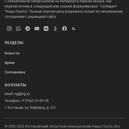
с обязательной гиперссылкой на материал в первом абзаце, как
первоисточник в следующей или схожей формулировке: "сообщает
"Наша Газета". Полная перепечатка разрешена только по письменному
соглашению с редакцией сайта
РАЗДЕЛЫ
Новости
Архив
Соглашение
КОНТАКТЫ
Email:
ng@ng.kz
Телефон
:
+7 (7142) 53-69-95
г. Костанай, ул. Майлина, д. 2/3
© 2002-
2026
Костанайский областной еженедельник Наша Газета. Все