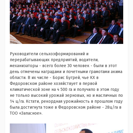
Руководители сельхозформирований и
перерабатывающих предприятий, водители,
механизаторы - всего более 30 человек - были в этот
день отмечены наградами и почетными грамотами акима
области. В их числе - Борис Бугрей, чье КХ в
Федоровском районе хозяйствует в первой
климатической зоне на 4 500 га и получило в этом году
не только высокий урожай зерновых, но и масличных по
14 ц/га. Кстати, рекордная урожайность в прошлом году
была достигнута тоже в Федоровском районе - 28ц/га в
ТОО «Запасное».