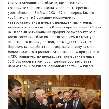
снизу. В Акмолинской области, где засевались
сравнимые с нашими площади зерновых, средняя
урожайность - 13 ц/га, в СКО - 19 центнеров. Так что
свой намолот в 5 с лишним миллионов тонн
североказахстанцы имеют с площадей значительно
меньше костанайских - с 2,8 млн га против наших 4,1 млн
га. Валовый региональный продукт сельхозсектора в
обеих соседних областях достиг уже 25% в структуре
ВРП. Так что нашему региону есть куда стремиться.
Впрочем, костанайцы всегда держали планку за счет
более высокого и ровного качества зерна, при том, что
в СКО, например, по предварительным данным лишь
30% убранной в этом году пшеницы соответствует
параметрам 3-го класса, основной вал там - 4 класса.