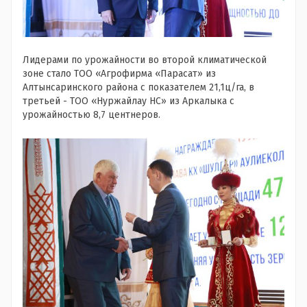
Лидерами по урожайности во второй климатической
зоне стало ТОО «Агрофирма «Парасат» из
Алтынсаринского района с показателем 21,1ц/га, в
третьей - ТОО «Нуржайлау НС» из Аркалыка с
урожайностью 8,7 центнеров.