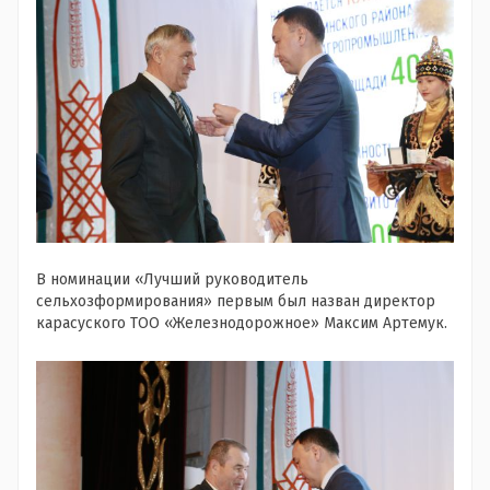
В номинации «Лучший руководитель
сельхозформирования» первым был назван директор
карасуского ТОО «Железнодорожное» Максим Артемук.