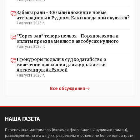
Забавы ради - 300 млн вложили в новые
аттракционы в Рудном. Как и когда они окупятся?
7 августа 2026 г.
"Через зад" теперь нельзя - Порядок входа и
оплаты проезда меняют в автобусах Рудного
7 августа 2026 г.
Прокуроры подали в суд ходатайство о
смягчении наказания для журналистки
Александры Алёховой
7 августа 2026 г.
Все обсуждения
НАША ГАЗЕТА
Перепечатка материалов (включая фото, видео и аудиоматериалы),
размещенных на www.ng.kz, разрешена в объеме не более одной трети