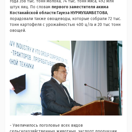
года 358 тыс. тонн молока, 74 тыс. тонн мяса, 492 млн
штук яиц. По словам
первого заместителя акима
Костанайской области Гауеза НУРМУХАМБЕТОВА
,
порадовали также овощеводы, которые собрали 72 тыс.
тонн картофеля с урожайностью 400 ц/га и 20 тыс тонн
овощей.
- Увеличилось поголовье всех видов
сельскохозяйственных животных, экспорт продукции