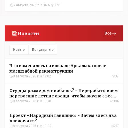
7 августа 2026 г. в 14:12
2711
Новости
Все
Новые
Популярные
Что изменилось на вокзале Аркалыка после
масштабной реконструкции
8 августа 2026 г. в 13:02
32
Огурцы размером с кабачок? - Перерабатываем
переросшие летние овощи, чтобы вкусно съесть
зимой
8 августа 2026 г. в 10:50
104
Проект «Народный гаишник» - Зачем здесь два
«лежачих»?
8 августа 2026 г. в 10:09
217