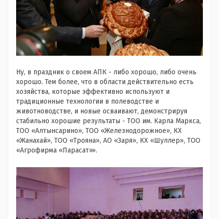
Ну, в праздник о своем АПК - либо хорошо, либо очень
хорошо. Тем более, что в области действительно есть
хозяйства, которые эффективно используют и
традиционные технологии в полеводстве и
животноводстве, и новые осваивают, демонстрируя
стабильно хорошие результаты - ТОО им. Карла Маркса,
ТОО «Алтынсарино», ТОО «Железнодорожное», КХ
«Жанахай», ТОО «Трояна», АО «Заря», КХ «Шуллер», ТОО
«Агрофирма «Парасат»».