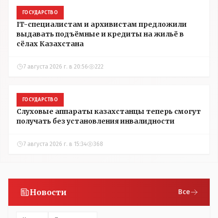
ГОСУДАРСТВО
IT-специалистам и архивистам предложили
выдавать подъёмные и кредиты на жильё в
сёлах Казахстана
7 августа 2026 г. в 20:56
222
ГОСУДАРСТВО
Слуховые аппараты казахстанцы теперь смогут
получать без установления инвалидности
7 августа 2026 г. в 15:34
368
Новости
Все