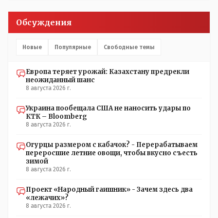
Обсуждения
Новые
Популярные
Свободные темы
Европа теряет урожай: Казахстану предрекли
неожиданный шанс
8 августа 2026 г.
Украина пообещала США не наносить удары по
КТК – Bloomberg
8 августа 2026 г.
Огурцы размером с кабачок? - Перерабатываем
переросшие летние овощи, чтобы вкусно съесть
зимой
8 августа 2026 г.
Проект «Народный гаишник» - Зачем здесь два
«лежачих»?
8 августа 2026 г.