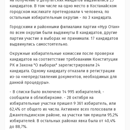
на получение 8 депутатских мандатов выдвигались 25
кандидатов. В том числе на одно место в Костанайском
городском маслихате претендовали 4 человека, по
остальным избирательным округам - по 3 кандидата.
Городскими и районными филиалами партии «Нур Отан»
по всем округам были выдвинуты 8 кандидатов, другие
партии участие в выборах не принимали. 17 кандидатов
выдвинулись самостоятельно.
Окружные избирательные комиссии после проверки
кандидатов на соответствие требованиям Конституции
РК и Закона "О выборах" зарегистрировали 24
кандидата. Одному кандидату отказали в регистрации
из-за «непредставления документов, необходимых для
данной процедуры».
- В списки было включено 14 995 избирателей, -
сообщили в облизбиркоме. - 28 октября на
избирательные участки пришел 9 361 избиратель, или
62,4% от общего их числа. Активнее всех голосовали в
Джангельдинском районе, на участки там пришли 95,2%
избирателей. В остальных районах явка была от 40,4%
до 88,7%.