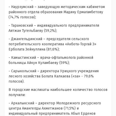
- Наурзумский – заведующую методическим кабинетом
районного отдела образования Мадину Ермагамбетову
(74,7% голосов);
- Тарановский – индивидуального предпринимателя
Аятжан Тугельбаеву (59,2%);
- Джангельдинский – председателя сельского
потребительского кооператива «Акбота-Торгай 3»
Ерболата Зейнуллина (81,6%);
- Камыстинский – врача-офтальмолога районной
больницы Айкун Куламбаеву (59%);
- Сарыкольский – директора Урицкого учреждения
лесного хозяйства Болата Калкаева («за» - 79,6%
голосов).
В городские маслихаты наибольшее количество голосов
получили:
- Аркалыкский – директор Молодежного ресурсного
центра Амангелды Ахметжанов (71,5%) и
индивидуальный предприниматель Абыл Ерденов