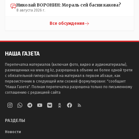
Николай ВОРОНИН: Мораль сей басни какова?
8 августа 2026 г.
Все обсуждения
НАША ГАЗЕТА
Перепечатка материалов (включая фото, видео и аудиоматериалы),
размещенных на www.ng.kz, разрешена в объеме не более одной трети
с обязательной гиперссылкой на материал в первом абзаце, как
первоисточник в следующей или схожей формулировке: "сообщает
"Наша Газета". Полная перепечатка разрешена только по письменному
соглашению с редакцией сайта
РАЗДЕЛЫ
Новости