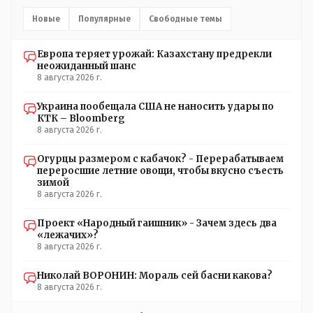
Новые
Популярные
Свободные темы
Европа теряет урожай: Казахстану предрекли
неожиданный шанс
8 августа 2026 г.
Украина пообещала США не наносить удары по
КТК – Bloomberg
8 августа 2026 г.
Огурцы размером с кабачок? - Перерабатываем
переросшие летние овощи, чтобы вкусно съесть
зимой
8 августа 2026 г.
Проект «Народный гаишник» - Зачем здесь два
«лежачих»?
8 августа 2026 г.
Николай ВОРОНИН: Мораль сей басни какова?
8 августа 2026 г.