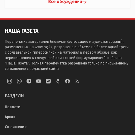
Все обсуждения
НАША ГАЗЕТА
Перепечатка материалов (включая фото, видео и аудиоматериалы),
размещенных на www.ng.kz, разрешена в объеме не более одной трети
с обязательной гиперссылкой на материал в первом абзаце, как
первоисточник в следующей или схожей формулировке: "сообщает
"Наша Газета". Полная перепечатка разрешена только по письменному
соглашению с редакцией сайта
РАЗДЕЛЫ
Новости
Архив
Соглашение