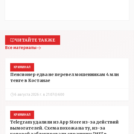
ЧИТАЙТЕ ТАКЖЕ
Все материалы
КРИМИНАЛ
Пенсионер едва не перевел мошенникам 4 млн
тенге в Костанае
6 августа 2026 г. в 21:07
600
КРИМИНАЛ
Telegram удалили из App Store из-за действий
вымогателей. Схема похожа на ту, из-за
которой заблокировали страничку "НГ" в