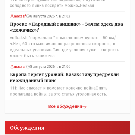
холодного пивка посидеть можно..Нельзя
maxsaf
8 августа 2026 г. в 21:03
Проект «Народный гаишник» - Зачем здесь два
«лежачих»?
vofkakst: "нормально " в населённом пункте - 60 км/
ч.Нет, 60 это максимально разрешённая скорость, в
идеальных условиях. Там, где условия хуже - скорость
может быть занижена.
maxsaf
8 августа 2026 г. в 21:00
Европа теряет урожай: Казахстану предрекли
неожиданный шанс
111: Нас спасает и помогает конечно войнаОпять
пропаганда войны, за это статья уголовная есть.
Все обсуждения
Обсуждения