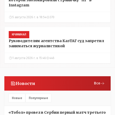
Instagram
5 августа 2026 г. в 18:54
370
КРИМИНАЛ
Руководителям агентства КазТАГ суд запретил
заниматься журналистикой
1 августа 2026 г. в 15:46
446
Новости
Все
Новые
Популярные
«Тобол» провел в Сербии первый матч третьего