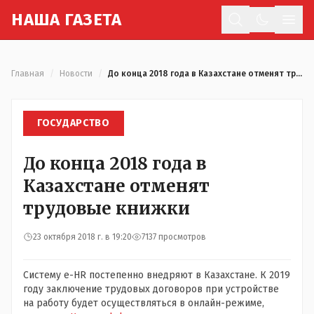
Н
АША
Г
АЗЕТА
Отк
Главная
/
Новости
/
До конца 2018 года в Казахстане отменят трудовые книжки
ГОСУДАРСТВО
До конца 2018 года в
Казахстане отменят
трудовые книжки
23 октября 2018 г. в 19:20
7137 просмотров
Систему e-HR постепенно внедряют в Казахстане. К 2019
году заключение трудовых договоров при устройстве
на работу будет осуществляться в онлайн-режиме,