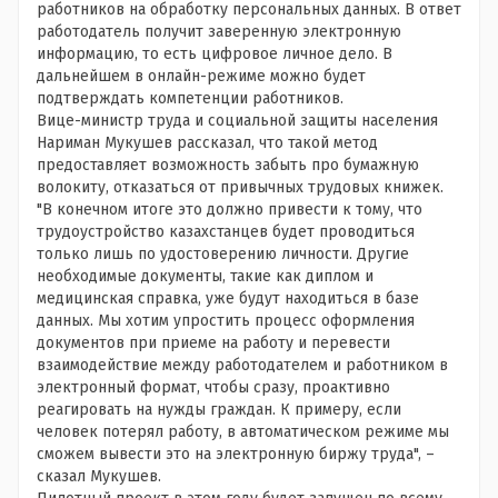
работников на обработку персональных данных. В ответ
работодатель получит заверенную электронную
информацию, то есть цифровое личное дело. В
дальнейшем в онлайн-режиме можно будет
подтверждать компетенции работников.
Вице-министр труда и социальной защиты населения
Нариман Мукушев рассказал, что такой метод
предоставляет возможность забыть про бумажную
волокиту, отказаться от привычных трудовых книжек.
"В конечном итоге это должно привести к тому, что
трудоустройство казахстанцев будет проводиться
только лишь по удостоверению личности. Другие
необходимые документы, такие как диплом и
медицинская справка, уже будут находиться в базе
данных. Мы хотим упростить процесс оформления
документов при приеме на работу и перевести
взаимодействие между работодателем и работником в
электронный формат, чтобы сразу, проактивно
реагировать на нужды граждан. К примеру, если
человек потерял работу, в автоматическом режиме мы
сможем вывести это на электронную биржу труда", –
сказал Мукушев.