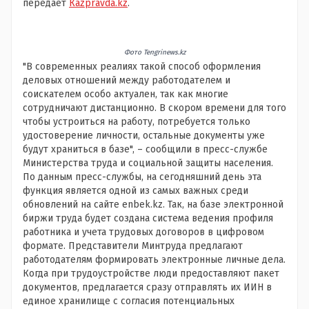
передает
Кazpravda.kz
.
Фото Tengrinews.kz
"В современных реалиях такой способ оформления
деловых отношений между работодателем и
соискателем особо актуален, так как многие
сотрудничают дистанционно. В скором времени для того
чтобы устроиться на работу, потребуется только
удостоверение личности, остальные документы уже
будут храниться в базе", – сообщили в пресс-службе
Министерства труда и социальной защиты населения.
По данным пресс-службы, на сегодняшний день эта
функция является одной из самых важных среди
обновлений на сайте enbek.kz. Так, на базе электронной
биржи труда будет создана система ведения профиля
работника и учета трудовых договоров в цифровом
формате. Представители Минтруда предлагают
работодателям формировать электронные личные дела.
Когда при трудоустройстве люди предоставляют пакет
документов, предлагается сразу отправлять их ИИН в
единое хранилище с согласия потенциальных