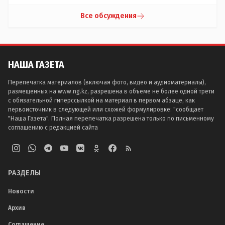
Все обсуждения
НАША ГАЗЕТА
Перепечатка материалов (включая фото, видео и аудиоматериалы),
размещенных на www.ng.kz, разрешена в объеме не более одной трети
с обязательной гиперссылкой на материал в первом абзаце, как
первоисточник в следующей или схожей формулировке: "сообщает
"Наша Газета". Полная перепечатка разрешена только по письменному
соглашению с редакцией сайта
РАЗДЕЛЫ
Новости
Архив
Соглашение