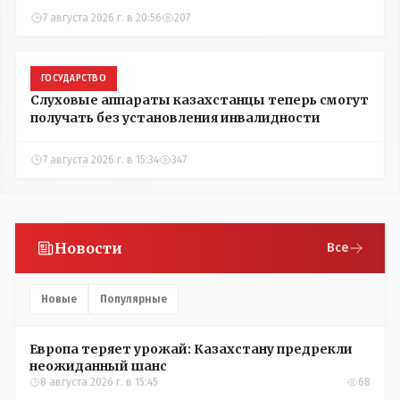
7 августа 2026 г. в 20:56
207
ГОСУДАРСТВО
Слуховые аппараты казахстанцы теперь смогут
получать без установления инвалидности
7 августа 2026 г. в 15:34
347
Новости
Все
Новые
Популярные
Европа теряет урожай: Казахстану предрекли
неожиданный шанс
8 августа 2026 г. в 15:45
68