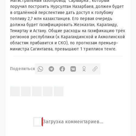
Магистральный газопровод "Сарыарка", который
поручил построить Нурсултан Назарбаев, должен будет
в отдалённой перспективе дать доступ к голубому
топливу 2,7 млн казахстанцев. Его первая очередь
должна будет газифицировать Жезказган, Караганду,
Темиртау и Астану. Общие расходы на газификацию трёх
регионов республики (к Карагандинской и Акмолинской
областям прибавится и СКО), по прогнозам премьер-
министра Сагинтаева, превышают 1 триллион тенге.
Поделиться
Загрузка комментариев...