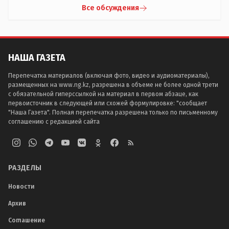
Все обсуждения
НАША ГАЗЕТА
Перепечатка материалов (включая фото, видео и аудиоматериалы),
размещенных на www.ng.kz, разрешена в объеме не более одной трети
с обязательной гиперссылкой на материал в первом абзаце, как
первоисточник в следующей или схожей формулировке: "сообщает
"Наша Газета". Полная перепечатка разрешена только по письменному
соглашению с редакцией сайта
РАЗДЕЛЫ
Новости
Архив
Соглашение