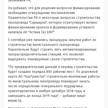
экономики РК.
Он добавил, что для решения вопросов финансирования
необходимо утверждение постановления
Правительства РК о некоторых вопросах строительства
газопровода "Сарыарка", которое отрегулирует вопрос
финансирования проекта и формированию уставного
капитала АО "Астана Газ КМГ".
5 сентября уже начались процедуры закупки работ по
строительству магистрального газопровода.
Параллельно будут строить пять автоматизированных
газораспределительных станций, что позволит
выдержать планируемые сроки строительства.
"По предварительным данным в период строительства
будет создано порядка 800 рабочих мест. По дорожной
карте АО "КазТрансГаз" строительно-монтажные работы
по магистральному газопроводу планируют начать
после определения генерального подрядчика,
ориентировочно в ноябре-декабре 2018 года, и
завершить до конца 2019 года", – добавил вице-
министр.