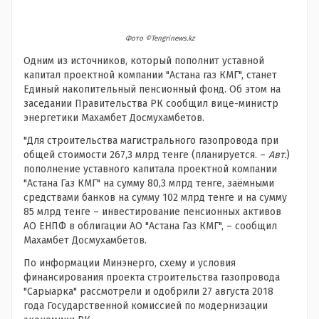
Фото ©Tengrinews.kz
Одним из источников, который пополнит уставной
капитал проектной компании "Астана газ КМГ", станет
Единый накопительный пенсионный фонд. Об этом на
заседании Правительства РК сообщил вице-министр
энергетики Махамбет Досмухамбетов.
"Для строительства магистрального газопровода при
общей стоимости 267,3 млрд тенге (планируется. –
Авт.
)
пополнение уставного капитала проектной компании
"Астана Газ КМГ" на сумму 80,3 млрд тенге, заёмными
средствами банков на сумму 102 млрд тенге и на сумму
85 млрд тенге – инвестирование пенсионных активов
АО ЕНПФ в облигации АО "Астана Газ КМГ", – сообщил
Махамбет Досмухамбетов.
По информации Минэнерго, схему и условия
финансирования проекта строительства газопровода
"Сарыарка" рассмотрели и одобрили 27 августа 2018
года Государственной комиссией по модернизации