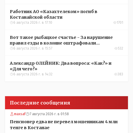
Работник АО «Казахтелеком» погиб в
Костанайской области
6 августа 2026 г. в 17:10
1701
Вот такое рыбацкое счастье - За нарушение
правил езды в колонне оштрафовали
участников соревнований в Аркалыке
6 августа 2026 г. в 15:57
532
Александр ОЛЕЙНИК: Два вопроса: «Как?» и
«Для чего?»
6 августа 2026 г. в 14:32
383
Последние сообщения
maxsaf
7 августа 2026 г. в 01:58
Пенсионер едва не перевел мошенникам 4 млн
тенге в Костанае