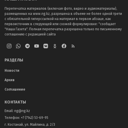
Перепечатка материалов (включая фото, видео и аудиоматериалы),
размещенных на www.ng.kz, разрешена в объеме не более одной трети
с обязательной гиперссылкой на материал в первом абзаце, как
первоисточник в следующей или схожей формулировке: "сообщает
"Наша Газета". Полная перепечатка разрешена только по письменному
соглашению с редакцией сайта
РАЗДЕЛЫ
Новости
Архив
Соглашение
КОНТАКТЫ
Email:
ng@ng.kz
Телефон
:
+7 (7142) 53-69-95
г. Костанай, ул. Майлина, д. 2/3