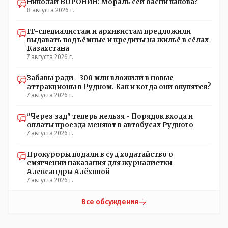
Николай ВОРОНИН: Мораль сей басни какова?
8 августа 2026 г.
IT-специалистам и архивистам предложили
выдавать подъёмные и кредиты на жильё в сёлах
Казахстана
7 августа 2026 г.
Забавы ради - 300 млн вложили в новые
аттракционы в Рудном. Как и когда они окупятся?
7 августа 2026 г.
"Через зад" теперь нельзя - Порядок входа и
оплаты проезда меняют в автобусах Рудного
7 августа 2026 г.
Прокуроры подали в суд ходатайство о
смягчении наказания для журналистки
Александры Алёховой
7 августа 2026 г.
Все обсуждения