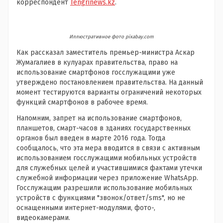
корреспондент
Tengrinews.kz
.
Иллюстративное фото pixabay.com
Как рассказал заместитель премьер-министра Аскар
Жумагалиев в кулуарах правительства, право на
использование смартфонов госслужащими уже
утверждено постановлением правительства. На данный
момент тестируются варианты ограничений некоторых
функций смартфонов в рабочее время.
Напомним, запрет на использование смартфонов,
планшетов, смарт-часов в зданиях государственных
органов был введен в марте 2016 года. Тогда
сообщалось, что эта мера вводится в связи с активным
использованием госслужащими мобильных устройств
для служебных целей и участившимися фактами утечки
служебной информации через приложение WhatsApp.
Госслужащим разрешили использование мобильных
устройств с функциями "звонок/ответ/sms", но не
оснащенными интернет-модулями, фото-,
видеокамерами.