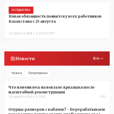
ГОСУДАРСТВО
Новая обязанность появится у всех работников
Казахстана с 25 августа
7 августа 2026 г. в 14:12
2707
Новости
Все
Новые
Популярные
Что изменилось на вокзале Аркалыка после
масштабной реконструкции
8 августа 2026 г. в 13:02
32
Огурцы размером с кабачок? - Перерабатываем