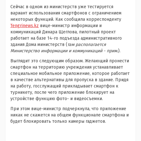
Сейчас в одном из министерств уже тестируется
вариант использования смартфонов с ограничением
некоторых функций. Как сообщила корреспонденту
Tengrinews.kz
вице-министр информации и
коммуникаций Динара Щеглова, пилотный проект
работает на базе 14-го подъезда административного
здания Дома министерств (
там располагается
Министерство информации и коммуникаций - прим.
).
Выглядит это следующим образом. Желающий пронести
смартфон на территорию учреждения устанавливает
специальное мобильное приложение, которое работает
в качестве альтернативы для пропуска в здание. Придя
на работу, госслужащий прикладывает смартфон к
турникету, после чего приложение блокирует на
устройстве функцию фото- и видеосъемки.
При этом вице-министр подчеркнула, что приложение
никак не скажется на общем функционале смартфона и
будет блокировать только камеры гаджетов.