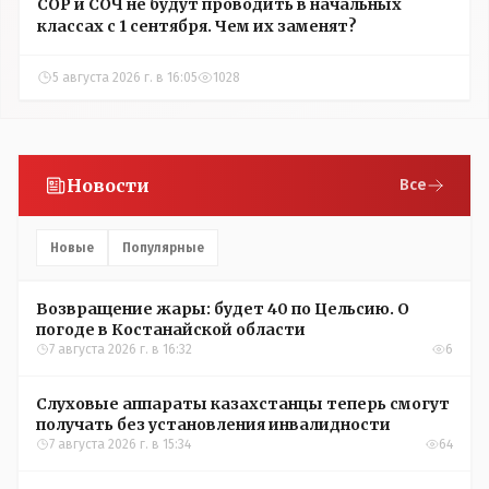
СОР и СОЧ не будут проводить в начальных
классах с 1 сентября. Чем их заменят?
5 августа 2026 г. в 16:05
1028
Новости
Все
Новые
Популярные
Возвращение жары: будет 40 по Цельсию. О
погоде в Костанайской области
7 августа 2026 г. в 16:32
6
Слуховые аппараты казахстанцы теперь смогут
получать без установления инвалидности
7 августа 2026 г. в 15:34
64