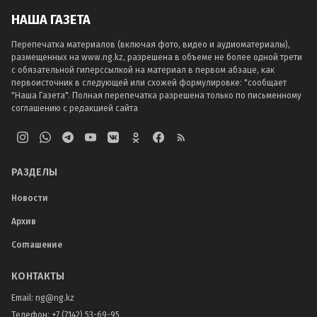
НАША ГАЗЕТА
Перепечатка материалов (включая фото, видео и аудиоматериалы),
размещенных на www.ng.kz, разрешена в объеме не более одной трети
с обязательной гиперссылкой на материал в первом абзаце, как
первоисточник в следующей или схожей формулировке: "сообщает
"Наша Газета". Полная перепечатка разрешена только по письменному
соглашению с редакцией сайта
РАЗДЕЛЫ
Новости
Архив
Соглашение
КОНТАКТЫ
Email:
ng@ng.kz
Телефон
:
+7 (7142) 53-69-95