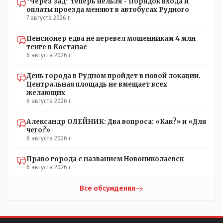
"Через зад" теперь нельзя - Порядок входа и
умудряемся похерить(
оплаты проезда меняют в автобусах Рудного
7 августа 2026 г.
Пенсионер едва не перевел мошенникам 4 млн
тенге в Костанае
6 августа 2026 г.
День города в Рудном пройдет в новой локации.
Центральная площадь не вмещает всех
желающих
6 августа 2026 г.
Александр ОЛЕЙНИК: Два вопроса: «Как?» и «Для
чего?»
6 августа 2026 г.
Право города с названием Новониколаевск
6 августа 2026 г.
Все обсуждения