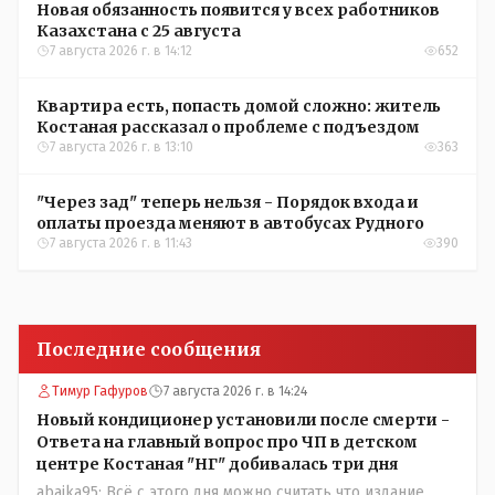
Новая обязанность появится у всех работников
Казахстана с 25 августа
7 августа 2026 г. в 14:12
652
Квартира есть, попасть домой сложно: житель
Костаная рассказал о проблеме с подъездом
7 августа 2026 г. в 13:10
363
"Через зад" теперь нельзя - Порядок входа и
оплаты проезда меняют в автобусах Рудного
7 августа 2026 г. в 11:43
390
Последние сообщения
Тимур Гафуров
7 августа 2026 г. в 14:24
Новый кондиционер установили после смерти -
Ответа на главный вопрос про ЧП в детском
центре Костаная "НГ" добивалась три дня
abaika95: Всё с этого дня можно считать что издание