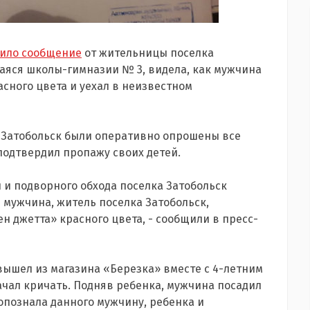
пило сообщение
от жительницы поселка
ащаяся школы-гимназии № 3, видела, как мужчина
сного цвета и уехал в неизвестном
 Затобольск были оперативно опрошены все
подтвердил пропажу своих детей.
 и подворного обхода поселка Затобольск
 мужчина, житель поселка Затобольск,
джетта» красного цвета, - сообщили в пресс-
 вышел из магазина «Березка» вместе с 4-летним
ачал кричать. Подняв ребенка, мужчина посадил
 опознала данного мужчину, ребенка и