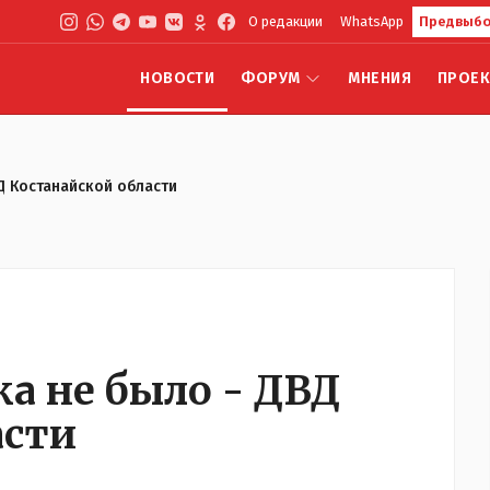
О редакции
WhatsApp
Предвыбо
НОВОСТИ
ФОРУМ
МНЕНИЯ
ПРОЕ
Д Костанайской области
а не было - ДВД
асти