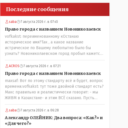
Последние сообщения
saba
7 августа 2026 г. в 07:45
Право города с названием Новониколаевск
vofkakst: переименованному кОстанаю
историческое имя?Так , а какое название
истрическое по Вашему любопытно было бы
узнать? Новониколаевском город пробыл кажется
лет 14! Всё остальное время был в русской версии
Кустанаем, теперь в казахской версии Костанай.
ACROS
7 августа 2026 г. в 07:21
Что не так? При чём здесь ономасты? Был
Право города с названием Новониколаевск
например Константинополь в римской версии, стал
maxsaf: Вот по этому стандарту всё и будет, вопрос
Стамбул в турецкой, какое название здесь
времени.vofkakst: тут тоже двойной стандарт есть?
историческое?
Макс правильно и реалистиччески говорит: - мы
ЖИВМ в Казахстане- и этим ВСЁ сказано. Пусть
люди попробуют- вдруг получиться, хотя навряд ли,
вы же сами сказали: "....чтобы вернуть
saba
7 августа 2026 г. в 06:28
исторические названия городам и весям...."
Александр ОЛЕЙНИК: Два вопроса: «Как?» и
историческое название согласно этой же статьи :-
«Для чего?»
Цитата:..."...Комиссия утвердила новое место для