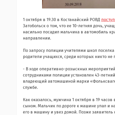
1 октября в 19.30 в Костанайский РОВД
посту
Затобольск о том, что ее 10-летняя дочь, уч
насильно посадил мальчика в автомобиль кра
направлении.
По запросу полиции учителями школ поселка
родители учащихся, среди которых никто не 
- В ходе оперативно-розыскных мероприятий
сотрудниками полиции установлен 43-летний
владеющий автомашиной марки «Фольксваген 
службе.
Как оказалось, мужчина 1 октября в 19 часов
сыном. Мальчик по дороге к машине упал и н
его в машину и увез домой. Позже заявитель