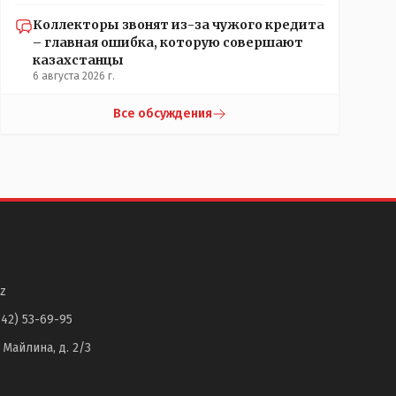
Коллекторы звонят из-за чужого кредита
– главная ошибка, которую совершают
казахстанцы
6 августа 2026 г.
Все обсуждения
z
142) 53-69-95
. Майлина, д. 2/3