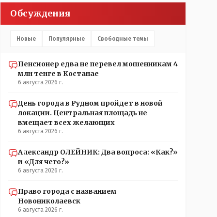
Обсуждения
Новые
Популярные
Свободные темы
Пенсионер едва не перевел мошенникам 4
млн тенге в Костанае
6 августа 2026 г.
День города в Рудном пройдет в новой
локации. Центральная площадь не
вмещает всех желающих
6 августа 2026 г.
Александр ОЛЕЙНИК: Два вопроса: «Как?»
и «Для чего?»
6 августа 2026 г.
Право города с названием
Новониколаевск
6 августа 2026 г.