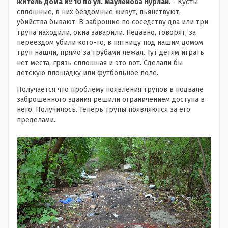
житель дома № 10 по ул. Мауленова Нурлан
. - Кусты
сплошные, в них бездомные живут, пьянствуют,
убийства бывают. В заброшке по соседству два или три
трупа находили, окна заварили. Недавно, говорят, за
переездом убили кого-то, в пятницу под нашим домом
труп нашли, прямо за трубами лежал. Тут детям играть
нет места, грязь сплошная и это вот. Сделали бы
детскую площадку или футбольное поле.
Получается что проблему появления трупов в подвале
заброшенного здания решили ограничением доступа в
него. Получилось. Теперь трупы появляются за его
пределами.