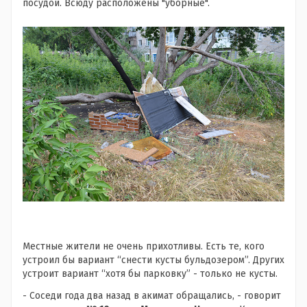
посудой. Всюду расположены "уборные".
Местные жители не очень прихотливы. Есть те, кого
устроил бы вариант “снести кусты бульдозером”. Других
устроит вариант “хотя бы парковку” - только не кусты.
- Соседи года два назад в акимат обращались, - говорит