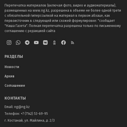
Перепечатка материалов (включая фото, видео и аудиоматериалы),
размещенных на www.ng.kz, разрешена в объеме не более одной трети
с обязательной гиперссылкой на материал в первом абзаце, как
первоисточник в следующей или схожей формулировке: "сообщает
"Наша Газета". Полная перепечатка разрешена только по письменному
соглашению с редакцией сайта
РАЗДЕЛЫ
Новости
Архив
Соглашение
КОНТАКТЫ
Email:
ng@ng.kz
Телефон
:
+7 (7142) 53-69-95
г. Костанай, ул. Майлина, д. 2/3