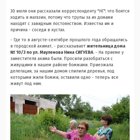
30 июля они рассказали корреспонденту "НГ", что боятся
ходить в магазин, потому что трупы за их домами
находят с завидным постоянством. Известна им и
причина - соседи в кустах.
- Где то в августе-сентябре прошлого года обращались
в городской акимат, - рассказывает
жительница дома
№ 10/3 по ул. Мауленова Нина СИГУЕВА
. - На приеме у
заместителя акима были. Просили разобраться с
живущими в нашем районе бомжами. Приезжала
делегация, за нашим домом спилили деревья, под
которыми жили бомжи, оставили одно - теперь все
живут под ним.