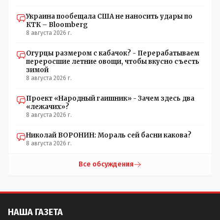
Украина пообещала США не наносить удары по
КТК – Bloomberg
8 августа 2026 г.
Огурцы размером с кабачок? - Перерабатываем
переросшие летние овощи, чтобы вкусно съесть
зимой
8 августа 2026 г.
Проект «Народный гаишник» - Зачем здесь два
«лежачих»?
8 августа 2026 г.
Николай ВОРОНИН: Мораль сей басни какова?
8 августа 2026 г.
Все обсуждения
НАША ГАЗЕТА