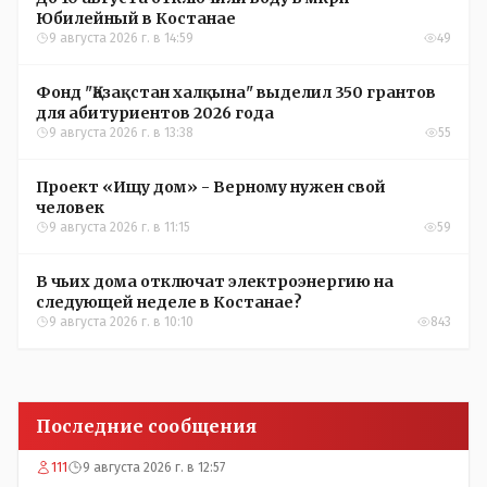
Юбилейный в Костанае
9 августа 2026 г. в 14:59
49
Фонд "Қазақстан халқына" выделил 350 грантов
для абитуриентов 2026 года
9 августа 2026 г. в 13:38
55
Проект «Ищу дом» - Верному нужен свой
человек
9 августа 2026 г. в 11:15
59
В чьих дома отключат электроэнергию на
следующей неделе в Костанае?
9 августа 2026 г. в 10:10
843
Последние сообщения
111
9 августа 2026 г. в 12:57