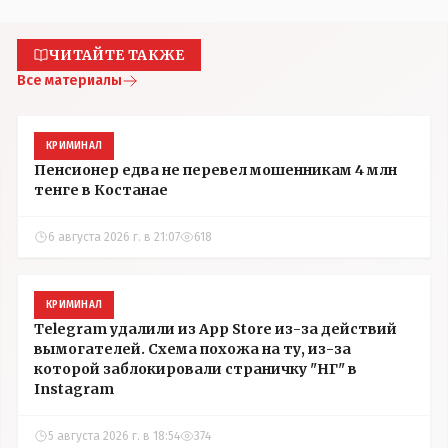
ЧИТАЙТЕ ТАКЖЕ
Все материалы
КРИМИНАЛ
Пенсионер едва не перевел мошенникам 4 млн
тенге в Костанае
6 августа 2026 г. в 21:07
618
КРИМИНАЛ
Telegram удалили из App Store из-за действий
вымогателей. Схема похожа на ту, из-за
которой заблокировали страничку "НГ" в
Instagram
5 августа 2026 г. в 18:54
374