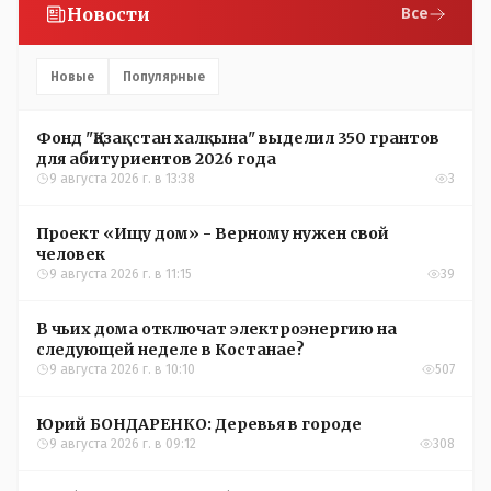
Новости
Все
Новые
Популярные
Фонд "Қазақстан халқына" выделил 350 грантов
для абитуриентов 2026 года
9 августа 2026 г. в 13:38
3
Проект «Ищу дом» - Верному нужен свой
человек
9 августа 2026 г. в 11:15
39
В чьих дома отключат электроэнергию на
следующей неделе в Костанае?
9 августа 2026 г. в 10:10
507
Юрий БОНДАРЕНКО: Деревья в городе
9 августа 2026 г. в 09:12
308