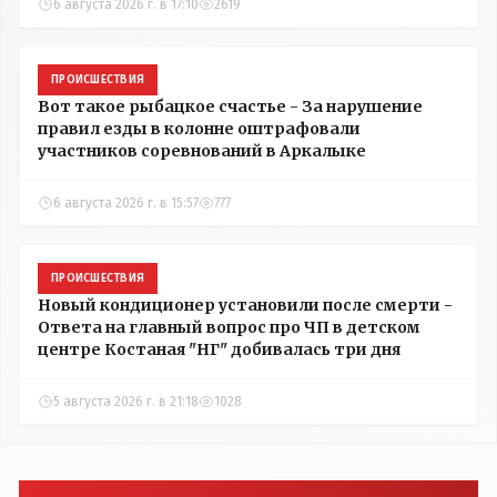
6 августа 2026 г. в 17:10
2619
ПРОИСШЕСТВИЯ
Вот такое рыбацкое счастье - За нарушение
правил езды в колонне оштрафовали
участников соревнований в Аркалыке
6 августа 2026 г. в 15:57
777
ПРОИСШЕСТВИЯ
Новый кондиционер установили после смерти -
Ответа на главный вопрос про ЧП в детском
центре Костаная "НГ" добивалась три дня
5 августа 2026 г. в 21:18
1028