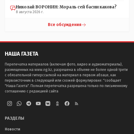
Николай ВОРОНИН: Мораль сей басни какова?
8 августа 2026 г.
Все обсуждения
НАША ГАЗЕТА
Перепечатка материалов (включая фото, видео и аудиоматериалы),
размещенных на www.ng.kz, разрешена в объеме не более одной трети
с обязательной гиперссылкой на материал в первом абзаце, как
первоисточник в следующей или схожей формулировке: "сообщает
"Наша Газета". Полная перепечатка разрешена только по письменному
соглашению с редакцией сайта
РАЗДЕЛЫ
Новости