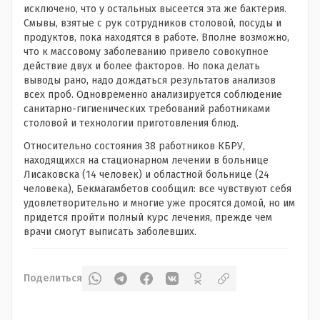
исключено, что у остальных высеется эта же бактерия.
Смывы, взятые с рук сотрудников столовой, посуды и
продуктов, пока находятся в работе. Вполне возможно,
что к массовому заболеванию привело совокупное
действие двух и более факторов. Но пока делать
выводы рано, надо дождаться результатов анализов
всех проб. Одновременно анализируется соблюдение
санитарно-гигиенических требований работниками
столовой и технологии приготовления блюд.
Относительно состояния 38 работников КБРУ,
находящихся на стационарном лечении в больнице
Лисаковска (14 человек) и областной больнице (24
человека), Бекмагамбетов сообщил: все чувствуют себя
удовлетворительно и многие уже просятся домой, но им
придется пройти полный курс лечения, прежде чем
врачи смогут выписать заболевших.
Поделиться