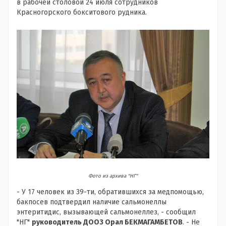
в рабочей столовой 24 июля сотрудников
Красногорского бокситового рудника.
Фото из архива "НГ"
- У 17 человек из 39-ти, обратившихся за медпомощью,
бакпосев подтвердил наличие сальмонеллы
энтеритидис, вызывающей сальмонеллез, - сообщил
"НГ"
руководитель ДООЗ Орал БЕКМАГАМБЕТОВ
. - Не