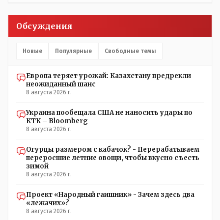
поста Президента.
Обсуждения
Новые
Популярные
Свободные темы
Европа теряет урожай: Казахстану предрекли
неожиданный шанс
8 августа 2026 г.
Украина пообещала США не наносить удары по
КТК – Bloomberg
8 августа 2026 г.
Огурцы размером с кабачок? - Перерабатываем
переросшие летние овощи, чтобы вкусно съесть
зимой
8 августа 2026 г.
Проект «Народный гаишник» - Зачем здесь два
«лежачих»?
8 августа 2026 г.