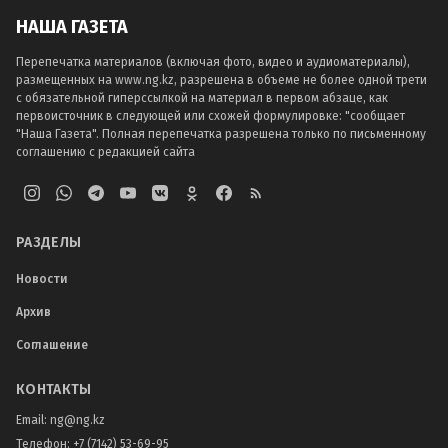
НАША ГАЗЕТА
Перепечатка материалов (включая фото, видео и аудиоматериалы),
размещенных на www.ng.kz, разрешена в объеме не более одной трети
с обязательной гиперссылкой на материал в первом абзаце, как
первоисточник в следующей или схожей формулировке: "сообщает
"Наша Газета". Полная перепечатка разрешена только по письменному
соглашению с редакцией сайта
РАЗДЕЛЫ
Новости
Архив
Соглашение
КОНТАКТЫ
Email:
ng@ng.kz
Телефон
:
+7 (7142) 53-69-95