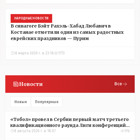
НАРОДНЫЕ НОВОСТИ
В синагоге Бэйт Рахэль-Хабад Любавич в
Костанае отметили один из самых радостных
еврейских праздников — Пурим
8 марта 2026 г. в 23:16
1773
Новости
Все
Новые
Популярные
«Тобол» провел в Сербии первый матч третьего
квалификационного раунда Лиги конференций
УЕФА
8 августа 2026 г. в 18:07
176