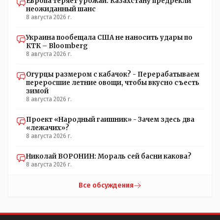
Европа теряет урожай: Казахстану предрекли
неожиданный шанс
8 августа 2026 г.
Украина пообещала США не наносить удары по
КТК – Bloomberg
8 августа 2026 г.
Огурцы размером с кабачок? - Перерабатываем
переросшие летние овощи, чтобы вкусно съесть
зимой
8 августа 2026 г.
Проект «Народный гаишник» - Зачем здесь два
«лежачих»?
8 августа 2026 г.
Николай ВОРОНИН: Мораль сей басни какова?
8 августа 2026 г.
Все обсуждения