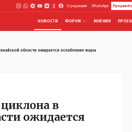
О редакции
WhatsApp
Предвыбо
НОВОСТИ
ФОРУМ
МНЕНИЯ
ПРОЕ
танайской области ожидается ослабление жары
 циклона в
асти ожидается