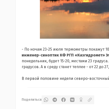
- По ночам 23-25 июля термометры покажут 10-
инженер-синоптик КФ РГП «Казгидромет» 
понедельник, будет 15-20, местами 23 градуса.
градусов. А в среду станет теплее - от 22 до 2
В первой половине недели северо-восточный в
Поделиться