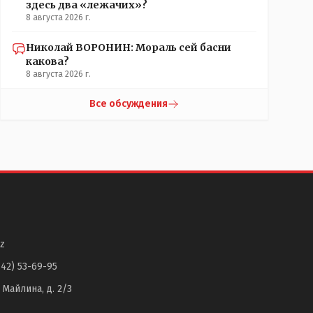
здесь два «лежачих»?
8 августа 2026 г.
Николай ВОРОНИН: Мораль сей басни
какова?
8 августа 2026 г.
Все обсуждения
z
142) 53-69-95
. Майлина, д. 2/3