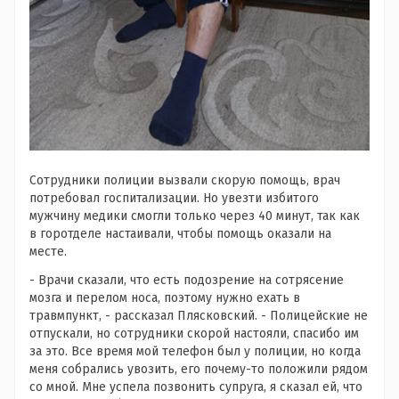
Сотрудники полиции вызвали скорую помощь, врач
потребовал госпитализации. Но увезти избитого
мужчину медики смогли только через 40 минут, так как
в горотделе настаивали, чтобы помощь оказали на
месте.
- Врачи сказали, что есть подозрение на сотрясение
мозга и перелом носа, поэтому нужно ехать в
травмпункт, - рассказал Плясковский. - Полицейские не
отпускали, но сотрудники скорой настояли, спасибо им
за это. Все время мой телефон был у полиции, но когда
меня собрались увозить, его почему-то положили рядом
со мной. Мне успела позвонить супруга, я сказал ей, что