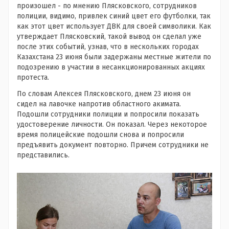
произошел - по мнению Плясковского, сотрудников
полиции, видимо, привлек синий цвет его футболки, так
как этот цвет использует ДВК для своей символики. Как
утверждает Плясковский, такой вывод он сделал уже
после этих событий, узнав, что в нескольких городах
Казахстана 23 июня были задержаны местные жители по
подозрению в участии в несанкционированных акциях
протеста.
По словам Алексея Плясковского, днем 23 июня он
сидел на лавочке напротив областного акимата.
Подошли сотрудники полиции и попросили показать
удостоверение личности. Он показал. Через некоторое
время полицейские подошли снова и попросили
предъявить документ повторно. Причем сотрудники не
представились.