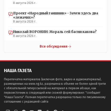
8 августа 2026 г.
Проект «Народный гаишник» - Зачем здесь два
«лежачих»?
8 августа 2026 г.
Николай ВОРОНИН: Мораль сей басни какова?
8 августа 2026 г.
Все обсуждения
НАША ГАЗЕТА
Перепечатка материалов (включая фото, видео и аудиоматериалы),
размещенных на www.ng.kz, разрешена в объеме не более одной трети
с обязательной гиперссылкой на материал в первом абзаце, как
первоисточник в следующей или схожей формулировке: "сообщает
"Наша Газета". Полная перепечатка разрешена только по письменному
соглашению с редакцией сайта