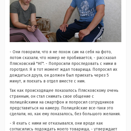
- Они говорили, что я не похож сам на себя на фото,
потом сказали, что номер не пробивается, - рассказал
Плясковский "НГ". - Попросили проследовать с ними в
горотдел. Я в тот момент ждал товарища. Попросил их
дождаться друга, он должен был приехать через 5
минут, и поехать в отдел вместе с ним.
Так как происходящее показалось Плясковскому очень
странным, он стал снимать свое общение с
полицейскими на смартфон и попросил сотрудников
представиться на камеру. Полицейские все-таки это
сделали, но, как ему показалось, без большого желания.
- Я ехать с ними не отказывался, они вроде как
согласились подождать моего товарища, - утверждает