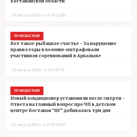
Костанайской области
6 августа 2026 г. в 17:10
2581
ПРОИСШЕСТВИЯ
Вот такое рыбацкое счастье - За нарушение
правил езды в колонне оштрафовали
участников соревнований в Аркалыке
6 августа 2026 г. в 15:57
770
ПРОИСШЕСТВИЯ
Новый кондиционер установили после смерти -
Ответа на главный вопрос про ЧП в детском
центре Костаная "НГ" добивалась три дня
5 августа 2026 г. в 21:18
1021