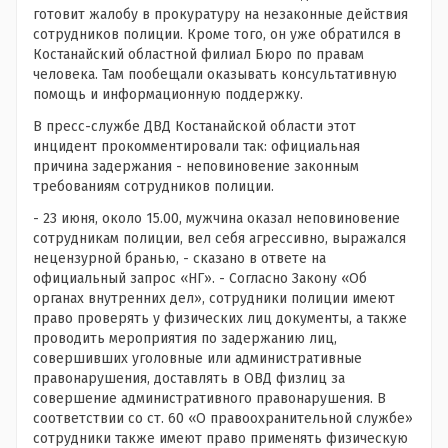
готовит жалобу в прокуратуру на незаконные действия
сотрудников полиции. Кроме того, он уже обратился в
Костанайский областной филиал Бюро по правам
человека. Там пообещали оказывать консультативную
помощь и информационную поддержку.
В пресс-службе ДВД Костанайской области этот
инцидент прокомментировали так: официальная
причина задержания - неповиновение законным
требованиям сотрудников полиции.
- 23 июня, около 15.00, мужчина оказал неповиновение
сотрудникам полиции, вел себя агрессивно, выражался
нецензурной бранью, - сказано в ответе на
официальный запрос «НГ». - Согласно Закону «Об
органах внутренних дел», сотрудники полиции имеют
право проверять у физических лиц документы, а также
проводить мероприятия по задержанию лиц,
совершивших уголовные или административные
правонарушения, доставлять в ОВД физлиц за
совершение административного правонарушения. В
соответствии со ст. 60 «О правоохранительной службе»
сотрудники также имеют право применять физическую