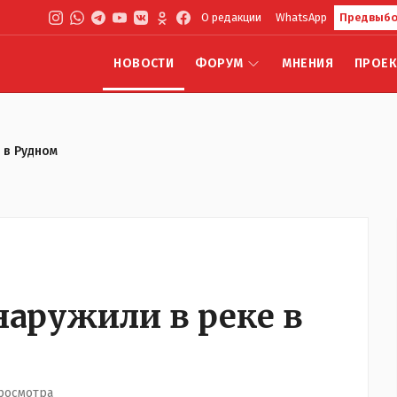
О редакции
WhatsApp
Предвыбо
НОВОСТИ
ФОРУМ
МНЕНИЯ
ПРОЕ
 в Рудном
аружили в реке в
росмотра