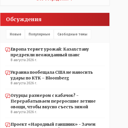
Обсуждения
Новые
Популярные
Свободные темы
Европа теряет урожай: Казахстану
предрекли неожиданный шанс
8 августа 2026 г.
Украина пообещала США не наносить
удары по КТК – Bloomberg
8 августа 2026 г.
Огурцы размером с кабачок? -
Перерабатываем переросшие летние
овощи, чтобы вкусно съесть зимой
8 августа 2026 г.
Проект «Народный гаишник» - Зачем