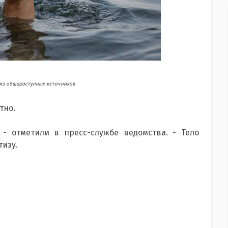
из общедоступных источников
тно.
 - отметили в пресс-службе ведомства. - Тело
изу.