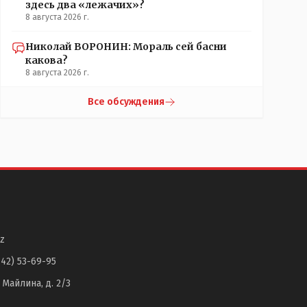
здесь два «лежачих»?
8 августа 2026 г.
Николай ВОРОНИН: Мораль сей басни
какова?
8 августа 2026 г.
Все обсуждения
z
142) 53-69-95
. Майлина, д. 2/3