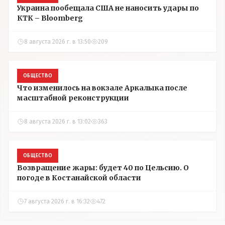
Украина пообещала США не наносить удары по
КТК – Bloomberg
8 августа 2026 г. в 13:50
209
ОБЩЕСТВО
Что изменилось на вокзале Аркалыка после
масштабной реконструкции
8 августа 2026 г. в 13:02
363
ОБЩЕСТВО
Возвращение жары: будет 40 по Цельсию. О
погоде в Костанайской области
7 августа 2026 г. в 16:32
472