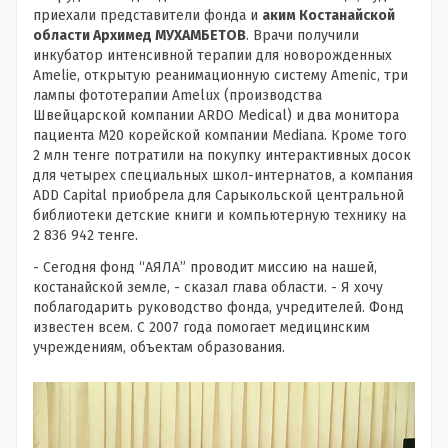
приехали представители фонда и
аким Костанайской
области Архимед МУХАМБЕТОВ
. Врачи получили
инкубатор интенсивной терапии для новорожденных
Amelie, открытую реанимационную систему Amenic, три
лампы фототерапии Amelux (производства
Швейцарской компании ARDO Medical) и два монитора
пациента M20 корейской компании Mediana. Кроме того
2 млн тенге потратили на покупку интерактивных досок
для четырех специальных школ-интернатов, а компания
ADD Capital приобрела для Сарыкольской центральной
библиотеки детские книги и компьютерную технику на
2 836 942 тенге.
- Сегодня фонд “АЯЛА” проводит миссию на нашей,
костанайской земле, - сказал глава области. - Я хочу
поблагодарить руководство фонда, учредителей. Фонд
известен всем. С 2007 года помогает медицинским
учреждениям, объектам образования.