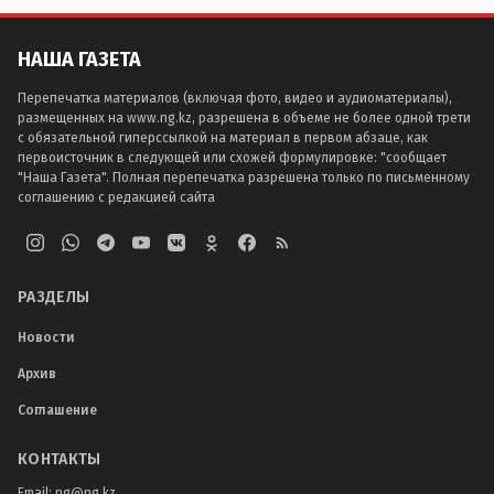
НАША ГАЗЕТА
Перепечатка материалов (включая фото, видео и аудиоматериалы),
размещенных на www.ng.kz, разрешена в объеме не более одной трети
с обязательной гиперссылкой на материал в первом абзаце, как
первоисточник в следующей или схожей формулировке: "сообщает
"Наша Газета". Полная перепечатка разрешена только по письменному
соглашению с редакцией сайта
РАЗДЕЛЫ
Новости
Архив
Соглашение
КОНТАКТЫ
Email:
ng@ng.kz