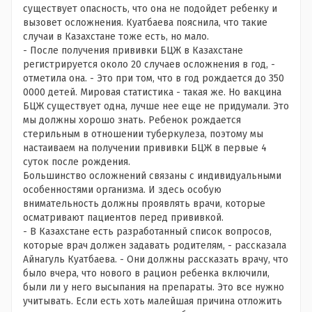
существует опасность, что она не подойдет ребенку и
вызовет осложнения. Куатбаева пояснила, что такие
случаи в Казахстане тоже есть, но мало.
- После получения прививки БЦЖ в Казахстане
регистрируется около 20 случаев осложнения в год, -
отметила она. - Это при том, что в год рождается до 350
0000 детей. Мировая статистика - такая же. Но вакцина
БЦЖ существует одна, лучше нее еще не придумали. Это
мы должны хорошо знать. Ребенок рождается
стерильным в отношении туберкулеза, поэтому мы
настаиваем на получении прививки БЦЖ в первые 4
суток после рождения.
Большинство осложнений связаны с индивидуальными
особенностями организма. И здесь особую
внимательность должны проявлять врачи, которые
осматривают пациентов перед прививкой.
- В Казахстане есть разработанный список вопросов,
которые врач должен задавать родителям, - рассказала
Айнагуль Куатбаева. - Они должны рассказать врачу, что
было вчера, что нового в рацион ребенка включили,
были ли у него высыпания на препараты. Это все нужно
учитывать. Если есть хоть малейшая причина отложить