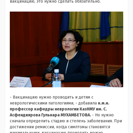
вакцинацию, это нужно сделать обязательно.
- Вакцинацию нужно проводить и детям с
неврологическими патологиями, - добавила
к.м.н.
профессор кафедры неврологии КазНМУ им. С.
Асфендиярова Гульнара МУХАМБЕТОВА.
- Но нужно
сначала определить стадию и степень заболевания. При
достижении ремиссии, когда симптомы становятся
минимальными, вакцинацию проводить можно.