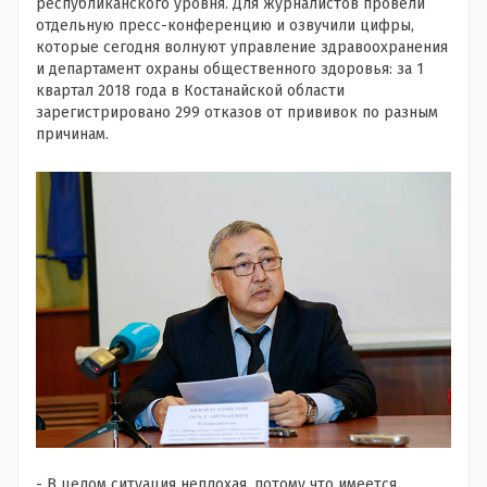
республиканского уровня. Для журналистов провели
отдельную пресс-конференцию и озвучили цифры,
которые сегодня волнуют управление здравоохранения
и департамент охраны общественного здоровья: за 1
квартал 2018 года в Костанайской области
зарегистрировано 299 отказов от прививок по разным
причинам.
- В целом ситуация неплохая, потому что имеется