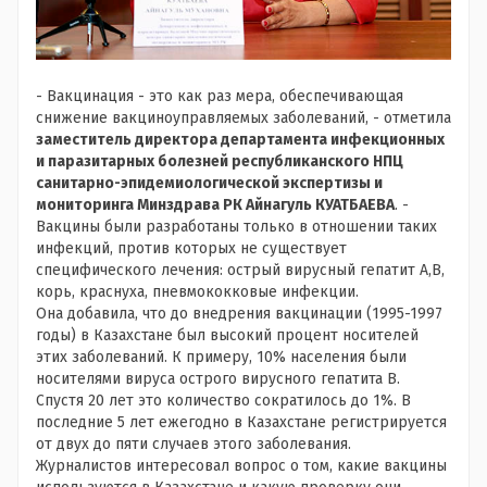
- Вакцинация - это как раз мера, обеспечивающая
снижение вакциноуправляемых заболеваний, - отметила
заместитель директора департамента инфекционных
и паразитарных болезней республиканского НПЦ
санитарно-эпидемиологической экспертизы и
мониторинга Минздрава РК Айнагуль КУАТБАЕВА
. -
Вакцины были разработаны только в отношении таких
инфекций, против которых не существует
специфического лечения: острый вирусный гепатит А,В,
корь, краснуха, пневмококковые инфекции.
Она добавила, что до внедрения вакцинации (1995-1997
годы) в Казахстане был высокий процент носителей
этих заболеваний. К примеру, 10% населения были
носителями вируса острого вирусного гепатита В.
Спустя 20 лет это количество сократилось до 1%. В
последние 5 лет ежегодно в Казахстане регистрируется
от двух до пяти случаев этого заболевания.
Журналистов интересовал вопрос о том, какие вакцины