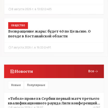
8 августа 2026 г. в 13:02
405
ОБЩЕСТВО
Возвращение жары: будет 40 по Цельсию. О
погоде в Костанайской области
7 августа 2026 г. в 16:32
491
Новости
Все
Новые
Популярные
«Тобол» провел в Сербии первый матч третьего
квалификационного раунда Лиги конференций
УЕФА
8 августа 2026 г. в 18:07
167