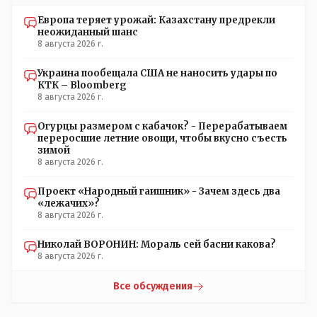
Европа теряет урожай: Казахстану предрекли
неожиданный шанс
8 августа 2026 г.
Украина пообещала США не наносить удары по
КТК – Bloomberg
8 августа 2026 г.
Огурцы размером с кабачок? - Перерабатываем
переросшие летние овощи, чтобы вкусно съесть
зимой
8 августа 2026 г.
Проект «Народный гаишник» - Зачем здесь два
«лежачих»?
8 августа 2026 г.
Николай ВОРОНИН: Мораль сей басни какова?
8 августа 2026 г.
Все обсуждения