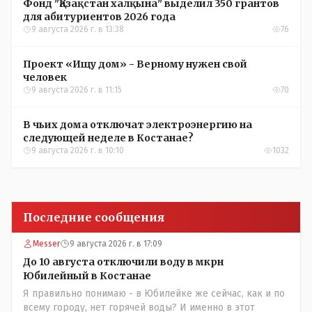
Фонд "Қазақстан халқына" выделил 350 грантов
для абитуриентов 2026 года
9 августа 2026 г. в 13:38
76
Проект «Ищу дом» - Верному нужен свой
человек
9 августа 2026 г. в 11:15
70
В чьих дома отключат электроэнергию на
следующей неделе в Костанае?
9 августа 2026 г. в 10:10
1032
Последние сообщения
Messer
9 августа 2026 г. в 17:09
До 10 августа отключили воду в мкрн
Юбилейный в Костанае
Я правильно понимаю - в Юбилейке же сейчас, как и по
всему городу, нет горячей воды? И именно в этот