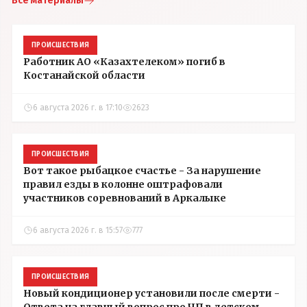
Все материалы
ПРОИСШЕСТВИЯ
Работник АО «Казахтелеком» погиб в
Костанайской области
6 августа 2026 г. в 17:10
2623
ПРОИСШЕСТВИЯ
Вот такое рыбацкое счастье - За нарушение
правил езды в колонне оштрафовали
участников соревнований в Аркалыке
6 августа 2026 г. в 15:57
777
ПРОИСШЕСТВИЯ
Новый кондиционер установили после смерти -
Ответа на главный вопрос про ЧП в детском