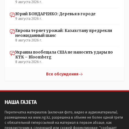
9 августа 2026 г.
Юрий БОНДАРЕНКО: Деревья в городе
9 августа 2026 г.
Европа теряет урожай: Казахстану предрекли
неожиданный шанс
8 августа 2026 г.
Украина пообещала США не наносить удары по
КТК – Bloomberg
8 августа 2026 г.
Все обсуждения
НАША ГАЗЕТА
Перепечатка материалов (включая фото, видео и аудиоматериалы),
размещенных на www.ng.kz, разрешена в объеме не более одной трети
с обязательной гиперссылкой на материал в первом абзаце, как
первоисточник в следующей или схожей формулировке: "сообщает