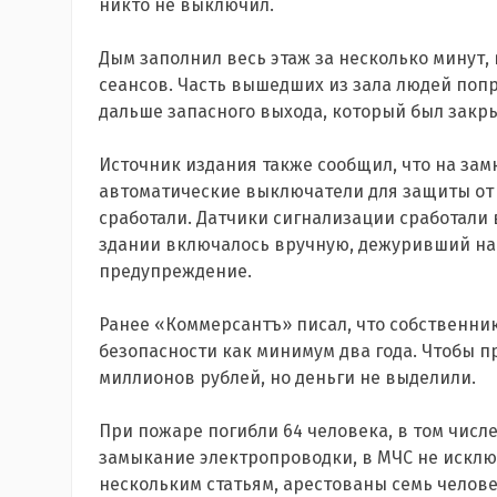
никто не выключил.
Дым заполнил весь этаж за несколько минут, 
сеансов. Часть вышедших из зала людей поп
дальше запасного выхода, который был закры
Источник издания также сообщил, что на за
автоматические выключатели для защиты от 
сработали. Датчики сигнализации сработали
здании включалось вручную, дежуривший на
предупреждение.
Ранее «Коммерсантъ» писал, что собственни
безопасности как минимум два года. Чтобы п
миллионов рублей, но деньги не выделили.
При пожаре погибли 64 человека, в том числ
замыкание электропроводки, в МЧС не исключ
нескольким статьям, арестованы семь челове