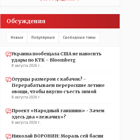
Обсуждения
Новые
Популярные
Свободные темы
Украина пообещала США не наносить
удары по КТК – Bloomberg
8 августа 2026 г.
Огурцы размером с кабачок? -
Перерабатываем переросшие летние
овощи, чтобы вкусно съесть зимой
8 августа 2026 г.
Проект «Народный гаишник» - Зачем
здесь два «лежачих»?
8 августа 2026 г.
Николай ВОРОНИН: Мораль сей басни