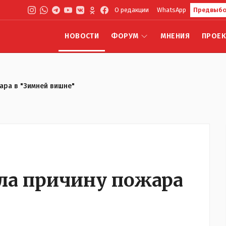
О редакции
WhatsApp
Предвыбо
НОВОСТИ
ФОРУМ
МНЕНИЯ
ПРОЕ
ара в "Зимней вишне"
ла причину пожара