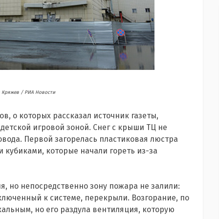
 Кряжев / РИА Новости
, о которых рассказал источник газеты,
детской игровой зоной. Снег с крыши ТЦ не
ровода. Первой загорелась пластиковая люстра
 кубиками, которые начали гореть из-за
я, но непосредственно зону пожара не залили:
люченный к системе, перекрыли. Возгорание, по
альным, но его раздула вентиляция, которую