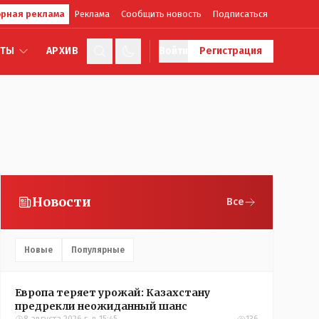
рная реклама
Реклама
Сообщить новость
Подписаться
КТЫ
АРХИВ
Войти
Регистрация
Новости
Все
Новые
Популярные
Европа теряет урожай: Казахстану
предрекли неожиданный шанс