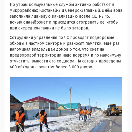
По утрам коммунальные службы активно работают в
микрорайонах Костанай-2 и Северо-Западный. Днём вода
заполнила ливневую канализацию возле СШ № 15,
ночью она мёрзнет и приходится отогревать ее, чтобы
при очередном таянии не было заторов.
Сотрудники управления по ЧС проводят подворовые
обходы в частном секторе и разносят памятки, ещё раз
напоминая владельцам домов о том, что снег на
предворовой территории надо вовремя и по максимуму
отчистить, вывести его со двора. На сегодня проведены
400 обходов с охватом более 3 000 дворов.