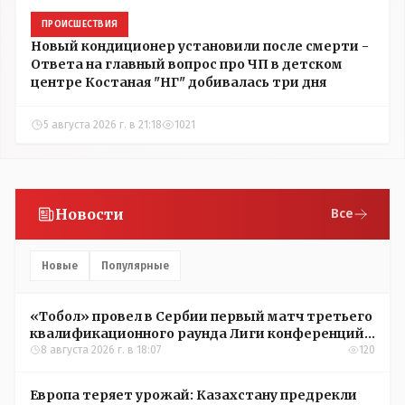
ПРОИСШЕСТВИЯ
Новый кондиционер установили после смерти -
Ответа на главный вопрос про ЧП в детском
центре Костаная "НГ" добивалась три дня
5 августа 2026 г. в 21:18
1021
Новости
Все
Новые
Популярные
«Тобол» провел в Сербии первый матч третьего
квалификационного раунда Лиги конференций
УЕФА
8 августа 2026 г. в 18:07
120
Европа теряет урожай: Казахстану предрекли