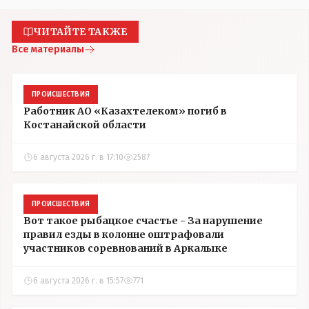
ЧИТАЙТЕ ТАКЖЕ
Все материалы
ПРОИСШЕСТВИЯ
Работник АО «Казахтелеком» погиб в
Костанайской области
6 августа 2026 г. в 17:10
2587
ПРОИСШЕСТВИЯ
Вот такое рыбацкое счастье - За нарушение
правил езды в колонне оштрафовали
участников соревнований в Аркалыке
6 августа 2026 г. в 15:57
771