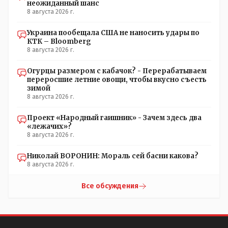
неожиданный шанс
8 августа 2026 г.
Украина пообещала США не наносить удары по
КТК – Bloomberg
8 августа 2026 г.
Огурцы размером с кабачок? - Перерабатываем
переросшие летние овощи, чтобы вкусно съесть
зимой
8 августа 2026 г.
Проект «Народный гаишник» - Зачем здесь два
«лежачих»?
8 августа 2026 г.
Николай ВОРОНИН: Мораль сей басни какова?
8 августа 2026 г.
Все обсуждения