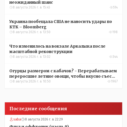
неожиданный шанс
8 августа 2026 г. в 15:45
514
Украина пообещала США не наносить удары по
КТК – Bloomberg
8 августа 2026 г. в 13:50
198
Что изменилось на вокзале Аркалыка после
масштабной реконструкции
8 августа 2026 г. в 13:02
344
Огурцы размером с кабачок? - Перерабатываем
переросшие летние овощи, чтобы вкусно съесть
зимой
8 августа 2026 г. в 10:50
1967
Последние сообщения
saba
8 августа 2026 г. в 22:29
Флуд и оффтопик (часть 9)