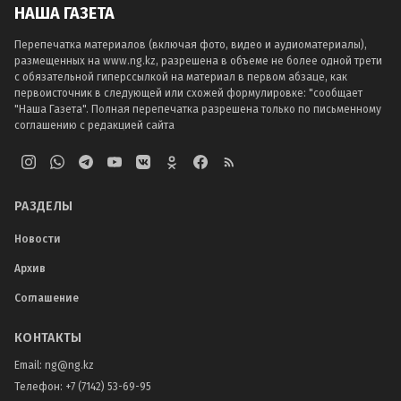
НАША ГАЗЕТА
Перепечатка материалов (включая фото, видео и аудиоматериалы),
размещенных на www.ng.kz, разрешена в объеме не более одной трети
с обязательной гиперссылкой на материал в первом абзаце, как
первоисточник в следующей или схожей формулировке: "сообщает
"Наша Газета". Полная перепечатка разрешена только по письменному
соглашению с редакцией сайта
РАЗДЕЛЫ
Новости
Архив
Соглашение
КОНТАКТЫ
Email:
ng@ng.kz
Телефон
:
+7 (7142) 53-69-95