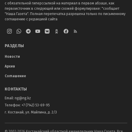
с обязательной гиперссылкой на материал в первом абзаце, как
первоисточник в следующей или схожей формулировке: "сообщает
"Наша Газета". Полная перепечатка разрешена только по письменному
соглашению с редакцией сайта
РАЗДЕЛЫ
Новости
Архив
Соглашение
КОНТАКТЫ
Email:
ng@ng.kz
Телефон
:
+7 (7142) 53-69-95
г. Костанай, ул. Майлина, д. 2/3
© 2002-
2026
Костанайский областной еженедельник Наша Газета. Все