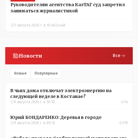
Руководителям агентства КазТАГ суд запретил
заниматься журналистикой
1 августа 2026 г. в 15:46
448
Новости
Все
Новые
Популярные
В чьих дома отключат электроэнергию на
следующей неделе в Костанае?
9 августа 2026 г. в 10:10
14
Юрий БОНДАРЕНКО: Деревья в городе
9 августа 2026 г. в 09:12
119