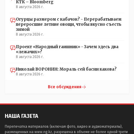
КТК – Bloomberg
8 августа 2026 г.
Огурцы размером с кабачок? - Перерабатываем
переросшие летние овощи, чтобы вкусно съесть
зимой
8 августа 2026 г.
Проект «Народный гаишник» - Зачем здесь два
«лежачих»?
8 августа 2026 г.
Николай ВОРОНИН: Мораль сей басни какова?
8 августа 2026 г.
Все обсуждения
НАША ГАЗЕТА
Перепечатка материалов (включая фото, видео и аудиоматериалы),
размещенных на www.ng.kz, разрешена в объеме не более одной трети