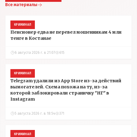
Все материалы
КРИМИНАЛ
Пенсионер едва не перевел мошенникам 4 млн
тенге в Костанае
6 августа 2026 г. в 21:07
615
КРИМИНАЛ
Telegram удалили из App Store из-за действий
вымогателей. Схема похожа на ту, из-за
которой заблокировали страничку "НГ" в
Instagram
5 августа 2026 г. в 18:54
371
КРИМИНАЛ