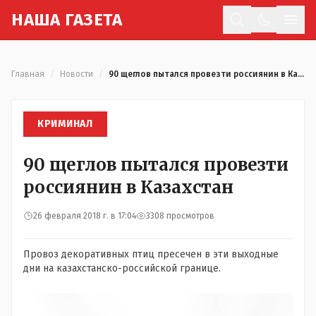
Н
АША
Г
АЗЕТА
Отк
Главная
/
Новости
/
90 щеглов пытался провезти россиянин в Казахстан
КРИМИНАЛ
90 щеглов пытался провезти
россиянин в Казахстан
26 февраля 2018 г. в 17:04
3308 просмотров
Провоз декоративных птиц пресечен в эти выходные
дни на казахстанско-российской границе.