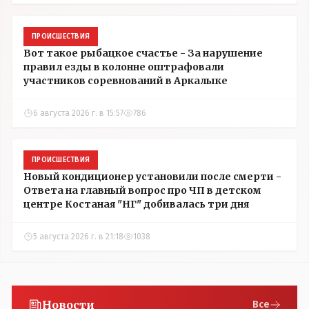
ПРОИСШЕСТВИЯ
Вот такое рыбацкое счастье - За нарушение
правил езды в колонне оштрафовали
участников соревнований в Аркалыке
6 августа 2026 г. в 15:57
786
ПРОИСШЕСТВИЯ
Новый кондиционер установили после смерти -
Ответа на главный вопрос про ЧП в детском
центре Костаная "НГ" добивалась три дня
5 августа 2026 г. в 21:18
1038
Новости
Все