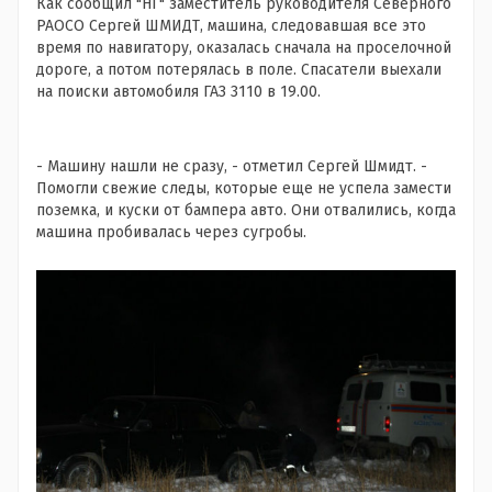
Как сообщил "НГ" заместитель руководителя Северного
РАОСО Сергей ШМИДТ, машина, следовавшая все это
время по навигатору, оказалась сначала на проселочной
дороге, а потом потерялась в поле. Спасатели выехали
на поиски автомобиля ГАЗ 3110 в 19.00.
- Машину нашли не сразу, - отметил Сергей Шмидт. -
Помогли свежие следы, которые еще не успела замести
поземка, и куски от бампера авто. Они отвалились, когда
машина пробивалась через сугробы.