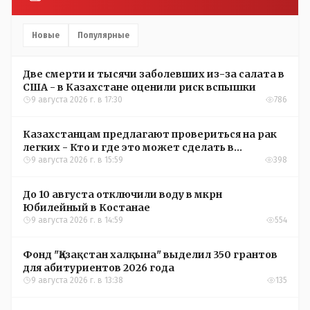
Новые
Популярные
Две смерти и тысячи заболевших из-за салата в
США - в Казахстане оценили риск вспышки
9 августа 2026 г. в 17:30
786
Казахстанцам предлагают провериться на рак
легких - Кто и где это может сделать в
Костанайской области
9 августа 2026 г. в 15:59
398
До 10 августа отключили воду в мкрн
Юбилейный в Костанае
9 августа 2026 г. в 14:59
554
Фонд "Қазақстан халқына" выделил 350 грантов
для абитуриентов 2026 года
9 августа 2026 г. в 13:38
135