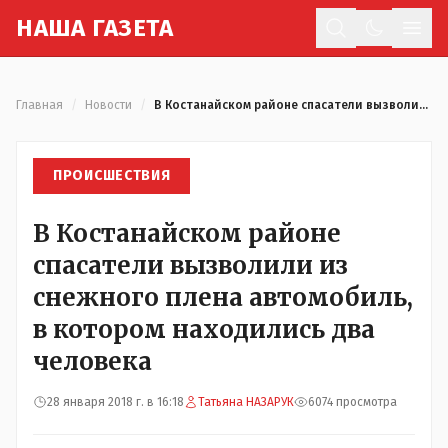
Н
АША
Г
АЗЕТА
Отк
Главная
/
Новости
/
В Костанайском районе спасатели вызволили из снежного плена автомобиль, в котором находились два человека
ПРОИСШЕСТВИЯ
В Костанайском районе
спасатели вызволили из
снежного плена автомобиль,
в котором находились два
человека
28 января 2018 г. в 16:18
Татьяна НАЗАРУК
6074 просмотра